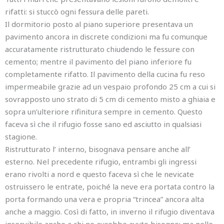
rifatti: si stuccò ogni fessura delle pareti.
Il dormitorio posto al piano superiore presentava un
pavimento ancora in discrete condizioni ma fu comunque
accuratamente ristrutturato chiudendo le fessure con
cemento; mentre il pavimento del piano inferiore fu
completamente rifatto. Il pavimento della cucina fu reso
impermeabile grazie ad un vespaio profondo 25 cm a cui si
sovrapposto uno strato di 5 cm di cemento misto a ghiaia e
sopra un’ulteriore rifinitura sempre in cemento. Questo
faceva sì che il rifugio fosse sano ed asciutto in qualsiasi
stagione.
Ristrutturato l’ interno, bisognava pensare anche all’
esterno. Nel precedente rifugio, entrambi gli ingressi
erano rivolti a nord e questo faceva sì che le nevicate
ostruissero le entrate, poiché la neve era portata contro la
porta formando una vera e propria “trincea” ancora alta
anche a maggio. Così di fatto, in inverno il rifugio diventava