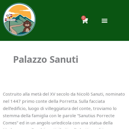
Vai
al
contenuto
0
Carrello
Palazzo Sanuti
Costruito alla metà del XV secolo da Nicolò Sanuti, nominato
nel 1447 primo conte della Porretta. Sulla facciata
dell’edificio, luogo di villeggiatura del conte, troviamo lo
stemma della famiglia con le parole “Sanutius Porrecte
Comes” ed in un angolo un’edicola con una statua della