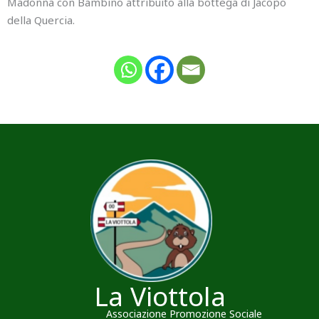
Madonna con Bambino attribuito alla bottega di Jacopo
della Quercia.
La Viottola
Associazione Promozione Sociale