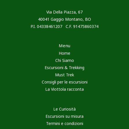
Via Della Piazza, 67
40041 Gaggio Montano, BO
P.I. 04338461207 C.F. 91475860374
Menu
Home
Chi Siamo
Escursioni & Trekking
Must Trek
Consigli per le escursioni
La Viottola racconta
Le Curiosità
Escursioni su misura
Termini e condizioni