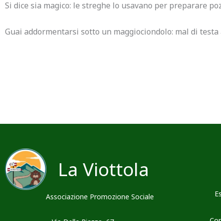
Si dice sia magico: le streghe lo usavano per preparare po
Guai addormentarsi sotto un maggiociondolo: mal di testa 
La Viottola
E
Associazione Promozione Sociale
Con