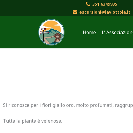
Vai
351 6349935
al
escursioni@laviottola.it
contenuto
Home
L’ Associazion
Si riconosce per i fiori giallo oro, molto profumati, raggru
Tutta la pianta è velenosa.