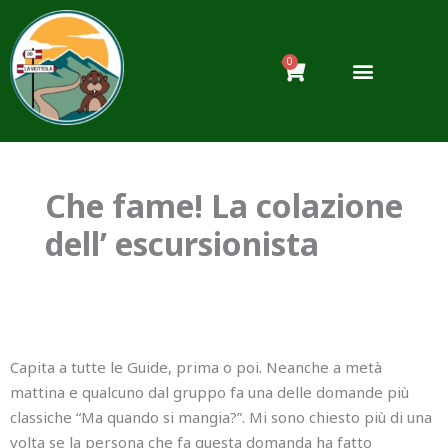
Vai
al
contenuto
0
Carrello
Che fame! La colazione
dell’ escursionista
Capita a tutte le Guide, prima o poi. Neanche a metà
mattina e qualcuno dal gruppo fa una delle domande più
classiche “Ma quando si mangia?”. Mi sono chiesto più di una
volta se la persona che fa questa domanda ha fatto