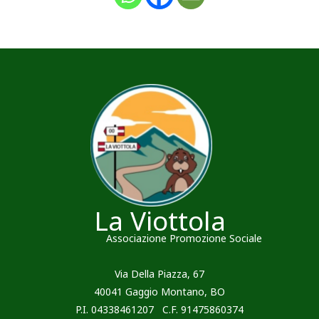
La Viottola
Associazione Promozione Sociale
Via Della Piazza, 67
40041 Gaggio Montano, BO
P.I. 04338461207 C.F. 91475860374