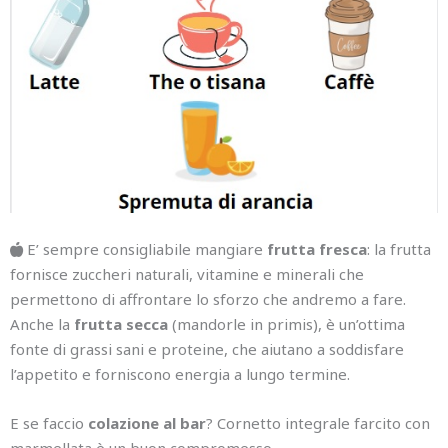
E’ sempre consigliabile mangiare
frutta fresca
: la frutta
fornisce zuccheri naturali, vitamine e minerali che
permettono di affrontare lo sforzo che andremo a fare.
Anche la
frutta secca
(mandorle in primis), è un’ottima
fonte di grassi sani e proteine, che aiutano a soddisfare
l’appetito e forniscono energia a lungo termine.
E se faccio
colazione al bar
? Cornetto integrale farcito con
marmellata è un buon compromesso.