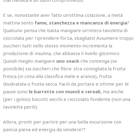
E se, nonostante aver fatto un’ottima colazione, a metà
mattina sento
fame, stanchezza e mancanza di energia
?
Qualcuno pensa che basta mangiare un’intera tavoletta di
cioccolata per riprendere forza, sbagliato! Assumere troppi
zuccheri tutti nello stesso momento incrementa la
produzione di insulina, che abbassa il livello glicemico.
Quindi meglio mangiare
uno snack
che contenga (se
possibile) sia zuccheri che fibre: stra-consigliata la frutta
fresca (in cima alla classifica mele e arance), frutta
disidratata o frutta secca. Facili da portare e ottime per le
pause sono
le barrette con muesli e cereali,
ma anche
(per i golosi) biscotti secchi e cioccolato fondente (non una
tavoletta però!).
Allora, pronti per partire per una bella escursione con
pancia piena ed energia da vendere??