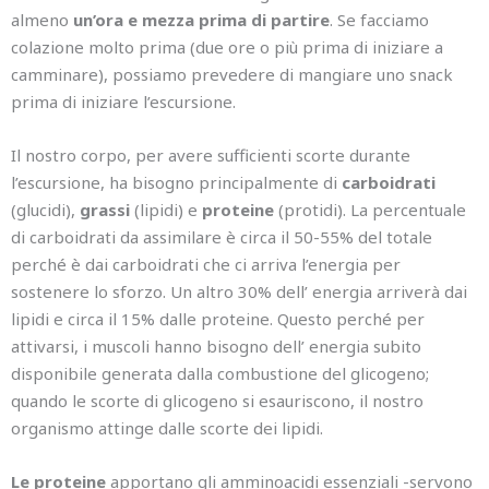
almeno
un’ora e mezza prima di partire
. Se facciamo
colazione molto prima (due ore o più prima di iniziare a
camminare), possiamo prevedere di mangiare uno snack
prima di iniziare l’escursione.
Il nostro corpo, per avere sufficienti scorte durante
l’escursione, ha bisogno principalmente di
carboidrati
(glucidi),
grassi
(lipidi) e
proteine
(protidi). La percentuale
di carboidrati da assimilare è circa il 50-55% del totale
perché è dai carboidrati che ci arriva l’energia per
sostenere lo sforzo. Un altro 30% dell’ energia arriverà dai
lipidi e circa il 15% dalle proteine. Questo perché per
attivarsi, i muscoli hanno bisogno dell’ energia subito
disponibile generata dalla combustione del glicogeno;
quando le scorte di glicogeno si esauriscono, il nostro
organismo attinge dalle scorte dei lipidi.
Le proteine
apportano gli amminoacidi essenziali -servono