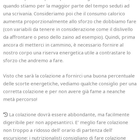
quando stiamo per la maggior parte del tempo seduti ad
una scrivania. Consideriamo poi che il consumo calorico
aumenta proporzionalmente allo sforzo che dobbiamo fare
(con variabili da tenere in considerazione come il dislivello
da affrontare o peso dello zaino ad esempio). Quindi, prima
ancora di metterci in cammino, è necessario fornire al
nostro corpo una riserva energetica utile a contrastare lo
sforzo che andremo a fare.
Visto che sarà la colazione a fornirci una buona percentuale
delle scorte energetiche, vediamo qualche consiglio per una
corretta colazione e per non avere già fame a neanche
metà percorso!
La colazione dovrà essere abbondante, ma facilmente
digeribile per non appesantirci. E’ meglio fare colazione
non troppo a ridosso dell’ orario di partenza dell’
escursione: i nutrizionalisti consigliano di fare colazione