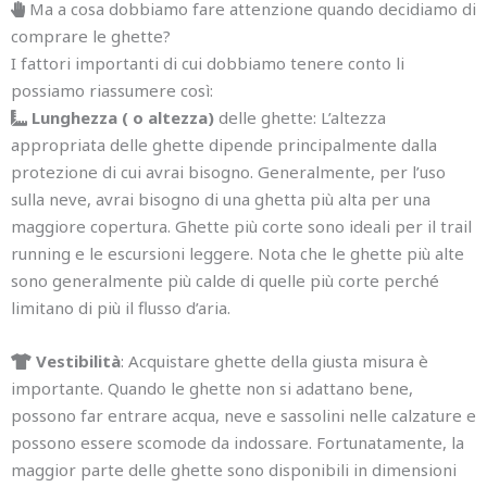
Ma a cosa dobbiamo fare attenzione quando decidiamo di
comprare le ghette?
I fattori importanti di cui dobbiamo tenere conto li
possiamo riassumere così:
Lunghezza ( o altezza)
delle ghette: L’altezza
appropriata delle ghette dipende principalmente dalla
protezione di cui avrai bisogno. Generalmente, per l’uso
sulla neve, avrai bisogno di una ghetta più alta per una
maggiore copertura. Ghette più corte sono ideali per il trail
running e le escursioni leggere. Nota che le ghette più alte
sono generalmente più calde di quelle più corte perché
limitano di più il flusso d’aria.
Vestibilità
: Acquistare ghette della giusta misura è
importante. Quando le ghette non si adattano bene,
possono far entrare acqua, neve e sassolini nelle calzature e
possono essere scomode da indossare. Fortunatamente, la
maggior parte delle ghette sono disponibili in dimensioni