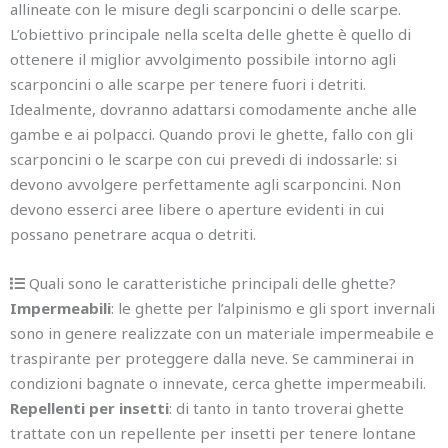
allineate con le misure degli scarponcini o delle scarpe.
L’obiettivo principale nella scelta delle ghette è quello di
ottenere il miglior avvolgimento possibile intorno agli
scarponcini o alle scarpe per tenere fuori i detriti.
Idealmente, dovranno adattarsi comodamente anche alle
gambe e ai polpacci. Quando provi le ghette, fallo con gli
scarponcini o le scarpe con cui prevedi di indossarle: si
devono avvolgere perfettamente agli scarponcini. Non
devono esserci aree libere o aperture evidenti in cui
possano penetrare acqua o detriti.
Quali sono le caratteristiche principali delle ghette?
Impermeabili
: le ghette per l’alpinismo e gli sport invernali
sono in genere realizzate con un materiale impermeabile e
traspirante per proteggere dalla neve. Se camminerai in
condizioni bagnate o innevate, cerca ghette impermeabili.
Repellenti per insetti
: di tanto in tanto troverai ghette
trattate con un repellente per insetti per tenere lontane