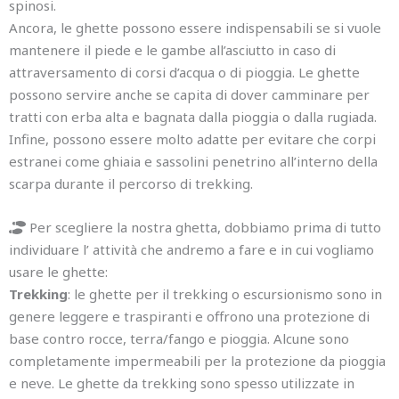
spinosi.
Ancora, le ghette possono essere indispensabili se si vuole
mantenere il piede e le gambe all’asciutto in caso di
attraversamento di corsi d’acqua o di pioggia. Le ghette
possono servire anche se capita di dover camminare per
tratti con erba alta e bagnata dalla pioggia o dalla rugiada.
Infine, possono essere molto adatte per evitare che corpi
estranei come ghiaia e sassolini penetrino all’interno della
scarpa durante il percorso di trekking.
Per scegliere la nostra ghetta, dobbiamo prima di tutto
individuare l’ attività che andremo a fare e in cui vogliamo
usare le ghette:
Trekking
: le ghette per il trekking o escursionismo sono in
genere leggere e traspiranti e offrono una protezione di
base contro rocce, terra/fango e pioggia. Alcune sono
completamente impermeabili per la protezione da pioggia
e neve. Le ghette da trekking sono spesso utilizzate in