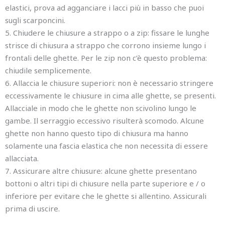
elastici, prova ad agganciare i lacci più in basso che puoi
sugli scarponcini.
5. Chiudere le chiusure a strappo o a zip: fissare le lunghe
strisce di chiusura a strappo che corrono insieme lungo i
frontali delle ghette. Per le zip non c’è questo problema:
chiudile semplicemente.
6. Allaccia le chiusure superiori: non è necessario stringere
eccessivamente le chiusure in cima alle ghette, se presenti.
Allacciale in modo che le ghette non scivolino lungo le
gambe. Il serraggio eccessivo risulterà scomodo. Alcune
ghette non hanno questo tipo di chiusura ma hanno
solamente una fascia elastica che non necessita di essere
allacciata.
7. Assicurare altre chiusure: alcune ghette presentano
bottoni o altri tipi di chiusure nella parte superiore e / o
inferiore per evitare che le ghette si allentino. Assicurali
prima di uscire.