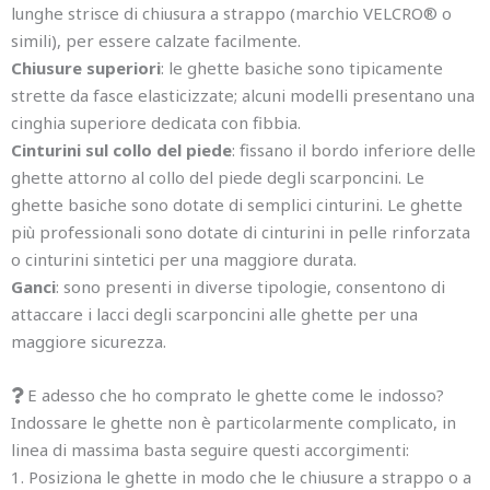
lunghe strisce di chiusura a strappo (marchio VELCRO® o
simili), per essere calzate facilmente.
Chiusure superiori
: le ghette basiche sono tipicamente
strette da fasce elasticizzate; alcuni modelli presentano una
cinghia superiore dedicata con fibbia.
Cinturini sul collo del piede
: fissano il bordo inferiore delle
ghette attorno al collo del piede degli scarponcini. Le
ghette basiche sono dotate di semplici cinturini. Le ghette
più professionali sono dotate di cinturini in pelle rinforzata
o cinturini sintetici per una maggiore durata.
Ganci
: sono presenti in diverse tipologie, consentono di
attaccare i lacci degli scarponcini alle ghette per una
maggiore sicurezza.
E adesso che ho comprato le ghette come le indosso?
Indossare le ghette non è particolarmente complicato, in
linea di massima basta seguire questi accorgimenti:
1. Posiziona le ghette in modo che le chiusure a strappo o a