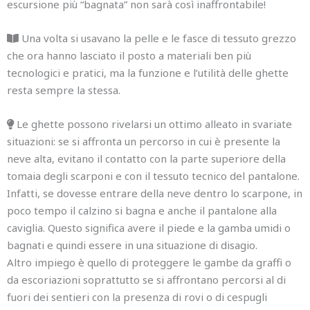
escursione più “bagnata” non sarà così inaffrontabile!
Una volta si usavano la pelle e le fasce di tessuto grezzo
che ora hanno lasciato il posto a materiali ben più
tecnologici e pratici, ma la funzione e l’utilità delle ghette
resta sempre la stessa.
Le ghette possono rivelarsi un ottimo alleato in svariate
situazioni: se si affronta un percorso in cui è presente la
neve alta, evitano il contatto con la parte superiore della
tomaia degli scarponi e con il tessuto tecnico del pantalone.
Infatti, se dovesse entrare della neve dentro lo scarpone, in
poco tempo il calzino si bagna e anche il pantalone alla
caviglia. Questo significa avere il piede e la gamba umidi o
bagnati e quindi essere in una situazione di disagio.
Altro impiego è quello di proteggere le gambe da graffi o
da escoriazioni soprattutto se si affrontano percorsi al di
fuori dei sentieri con la presenza di rovi o di cespugli