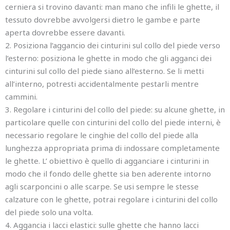
cerniera si trovino davanti: man mano che infili le ghette, il
tessuto dovrebbe avvolgersi dietro le gambe e parte
aperta dovrebbe essere davanti.
2. Posiziona l’aggancio dei cinturini sul collo del piede verso
l’esterno: posiziona le ghette in modo che gli agganci dei
cinturini sul collo del piede siano all’esterno. Se li metti
all’interno, potresti accidentalmente pestarli mentre
cammini.
3. Regolare i cinturini del collo del piede: su alcune ghette, in
particolare quelle con cinturini del collo del piede interni, è
necessario regolare le cinghie del collo del piede alla
lunghezza appropriata prima di indossare completamente
le ghette. L’ obiettivo è quello di agganciare i cinturini in
modo che il fondo delle ghette sia ben aderente intorno
agli scarponcini o alle scarpe. Se usi sempre le stesse
calzature con le ghette, potrai regolare i cinturini del collo
del piede solo una volta.
4. Aggancia i lacci elastici: sulle ghette che hanno lacci