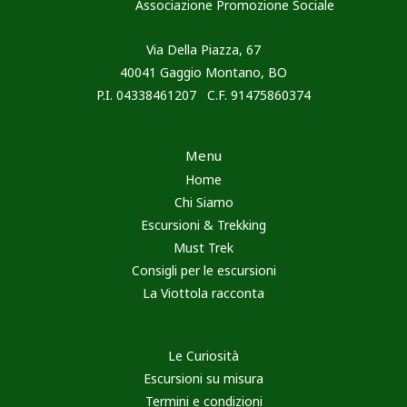
Associazione Promozione Sociale
Via Della Piazza, 67
40041 Gaggio Montano, BO
P.I. 04338461207 C.F. 91475860374
Menu
Home
Chi Siamo
Escursioni & Trekking
Must Trek
Consigli per le escursioni
La Viottola racconta
Le Curiosità
Escursioni su misura
Termini e condizioni