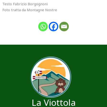
Testo Fabrizio Borgognoni
Foto tratta da Montagne Nostre
La Viottola