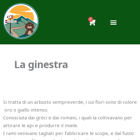
Vai
al
contenuto
0
Carrello
La ginestra
Si tratta di un arbusto sempreverde, i cui fiori sono di colore
oro o giallo intenso.
Conosciuta dai greci e dai romani, i quali la coltivavano per
attirare le api e produrre il miele.
I rami venivano tagliati per fabbricare le scope, e dal fusto