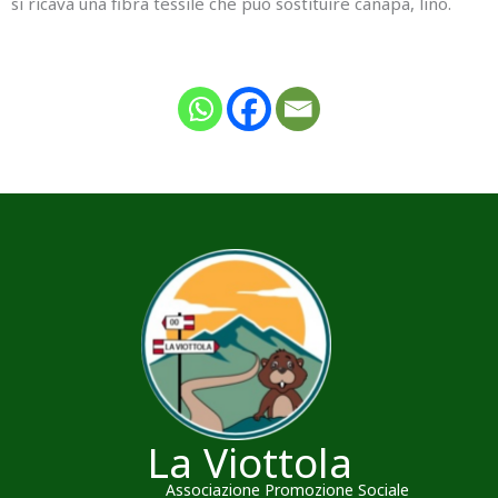
si ricava una fibra tessile che può sostituire canapa, lino.
La Viottola
Associazione Promozione Sociale