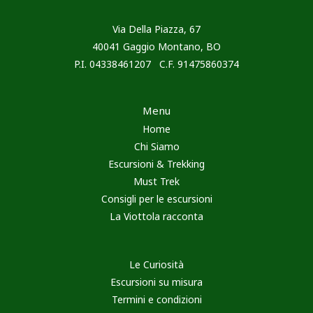
Via Della Piazza, 67
40041 Gaggio Montano, BO
P.I. 04338461207 C.F. 91475860374
Menu
Home
Chi Siamo
Escursioni & Trekking
Must Trek
Consigli per le escursioni
La Viottola racconta
Le Curiosità
Escursioni su misura
Termini e condizioni