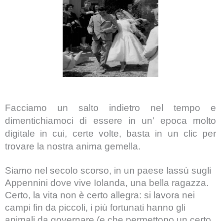
Facciamo un salto indietro nel tempo e
dimentichiamoci di essere in un’ epoca molto
digitale in cui, certe volte, basta in un clic per
trovare la nostra anima gemella.
Siamo nel secolo scorso, in un paese lassù sugli
Appennini dove vive Iolanda, una bella ragazza.
Certo, la vita non è certo allegra: si lavora nei
campi fin da piccoli, i più fortunati hanno gli
animali da governare (e che permettono un certo