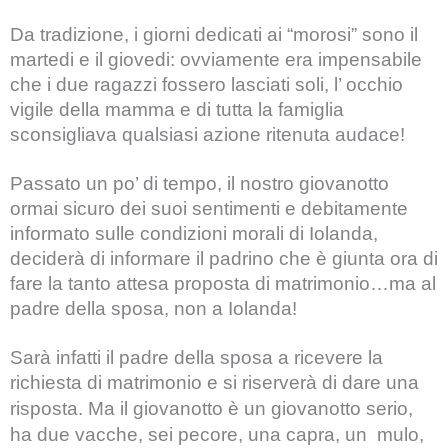
Da tradizione, i giorni dedicati ai “morosi” sono il
martedi e il giovedi: ovviamente era impensabile
che i due ragazzi fossero lasciati soli, l’ occhio
vigile della mamma e di tutta la famiglia
sconsigliava qualsiasi azione ritenuta audace!
Passato un po’ di tempo, il nostro giovanotto
ormai sicuro dei suoi sentimenti e debitamente
informato sulle condizioni morali di Iolanda,
deciderà di informare il padrino che è giunta ora di
fare la tanto attesa proposta di matrimonio…ma al
padre della sposa, non a Iolanda!
Sarà infatti il padre della sposa a ricevere la
richiesta di matrimonio e si riserverà di dare una
risposta.
Ma il giovanotto è un giovanotto serio,
ha due vacche, sei pecore, una capra, un
mulo,