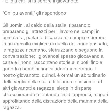
“ Ei dla cà!” si fa sentire il giovanotto
“Gni pu aventi!” gli rispondono
Gli uomini, al caldo della stalla, riparano o
preparano gli attrezzi per il lavoro nei campi in
primavera, parlano di caccia, di campi e sperano
in un raccolto migliore di quello dell’anno passato;
le ragazze ricamano, sferruzzano e seguono la
conversazione; i giovanotti spesso giocavano a
carte e i nonni raccontano storie ai nipoti, fino a
quando i bambini non si addormenteranno.
Il
nostro giovanotto, quindi, è ormai un abitudinario
della veglia nella stalla di Iolanda e, insieme ad
altri giovanotti e ragazze, siede in disparte
chiacchierando o tentando timidi approcci, magari
approfittando della distrazione della mamma della
ragazza.