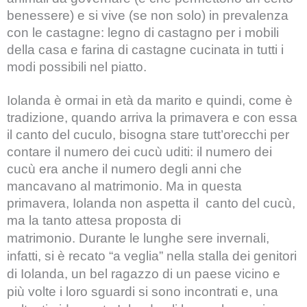
benessere) e si vive (se non solo) in prevalenza
con le castagne: legno di castagno per i mobili
della casa e farina di castagne cucinata in tutti i
modi possibili nel piatto.
Iolanda è ormai in età da marito e quindi, come è
tradizione, quando arriva la primavera e con essa
il canto del cuculo, bisogna stare tutt’orecchi per
contare il numero dei cucù uditi: il numero dei
cucù era anche il numero degli anni che
mancavano al matrimonio. Ma in questa
primavera, Iolanda non aspetta il canto del cucù,
ma la tanto attesa proposta di
matrimonio.
Durante le lunghe sere invernali,
infatti, si è recato “a veglia” nella stalla dei genitori
di Iolanda, un bel ragazzo di un paese vicino e
più volte i loro sguardi si sono incontrati e, una