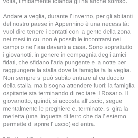
volta, timidamente Iolanda gli ha anche sorriso.
Andare a veglia, durante l’ inverno, per gli abitanti
del nostro paese in Appennino è una necessità:
vuol dire tenere i contatti con la gente della zona
nei mesi in cui non è possibile incontrarsi nei
campi o nell’ aia davanti a casa. Sono soprattutto
i giovanotti, in genere in compagnia degli amici
fidati, che sfidano l’aria pungente e la notte per
raggiungere la stalla dove la famiglia fa la veglia.
Non sempre si può subito entrare al calduccio
della stalla, ma bisogna attendere fuori: la famiglia
ospitante sta terminando di recitare il Rosario. Il
giovanotto, quindi, si accosta all’uscio, segue
mentalmente le preghiere e, terminate, si gira la
merletta (una linguetta di ferro che dall’ esterno
permette di aprire l’ uscio) ed entra.