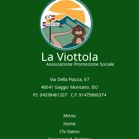
La Viottola
Associazione Promozione Sociale
Via Della Piazza, 67
40041 Gaggio Montano, BO
P.I. 04338461207 C.F. 91475860374
Menu
Home
Chi Siamo