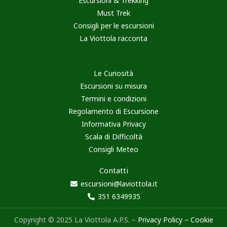
Escursioni & Trekking
Must Trek
Consigli per le escursioni
La Viottola racconta
Le Curiosità
Escursioni su misura
Termini e condizioni
Regolamento di Escursione
Informativa Privacy
Scala di Difficoltà
Consigli Meteo
Contatti
escursioni@laviottola.it
351 6349935
Copyright © 2025 La Viottola A.P.S. –
Privacy Policy
–
Cookie