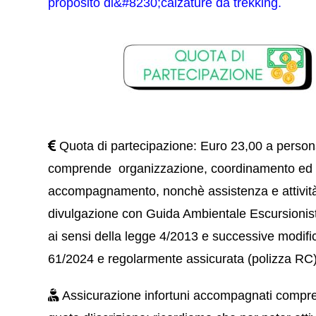
proposito di&#8230;calzature da trekking
.
Quota di partecipazione: Euro 23,00 a person
comprende organizzazione, coordinamento ed
accompagnamento, nonchè assistenza e attività
divulgazione con Guida Ambientale Escursionisti
ai sensi della legge 4/2013 e successive modif
61/2024 e regolarmente assicurata (polizza RC
Assicurazione infortuni accompagnati compre