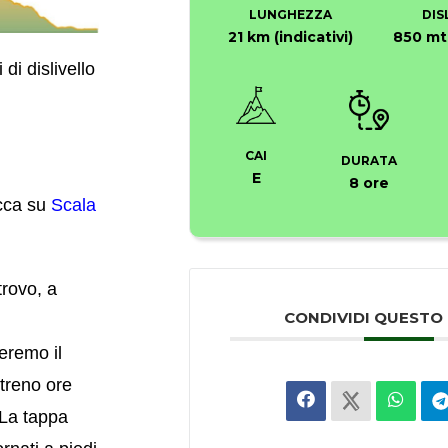
LUNGHEZZA
DIS
21 km (indicativi)
850 mt 
i dislivello
CAI
DURATA
E
8 ore
icca su
Scala
trovo, a
CONDIVIDI QUESTO
eremo il
treno ore
 La tappa