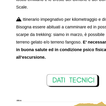
Scale.
Itinerario impegnativo per kilometraggio e dis
Bisogna essere abituati a camminare ed in pos
scarpe da trekking: siamo in marzo, è possibile
terreno gelato e/o terreno fangoso.
E’ necessar
in buona salute ed in condizione psico fisic
all’escursione.