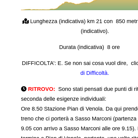
Lunghezza (indicativa) km 21 con 850 metri d
(indicativo).
Durata (indicativa) 8 ore
DIFFICOLTA’: E. Se non sai cosa vuol dire, cl
di Difficoltà.
RITROVO:
Sono stati pensati due punti di ri
seconda delle esigenze individuali:
Ore 8.50 Stazione Pian di Venola. Da qui prend
treno che ci porterà a Sasso Marconi (partenza 
9.05 con arrivo a Sasso Marconi alle ore 9.15).