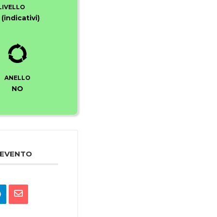
LIVELLO
(indicativi)
ANELLO
NO
 EVENTO