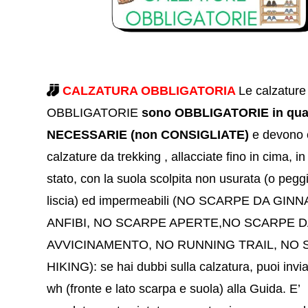
CALZATURA OBBLIGATORIA
Le calzature
OBBLIGATORIE
sono OBBLIGATORIE in qua
NECESSARIE (non CONSIGLIATE
)
e devono 
calzature da trekking , allacciate fino in cima, i
stato, con la suola scolpita non usurata (o peg
liscia) ed impermeabili (NO SCARPE DA GIN
ANFIBI, NO SCARPE APERTE,NO SCARPE D
AVVICINAMENTO, NO RUNNING TRAIL, NO
HIKIN
G): se hai dubbi sulla calzatura, puoi invi
wh (fronte e lato scarpa e suola) alla Guida. E’