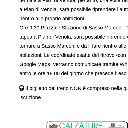
termina a Pian di Venola, pertanto, una volta rito
a Pian di Venola, sarà possibile riprendere l’auto
rientro alle proprie abitazioni.
Ore 9.30 Piazzale Stazione di Sasso Marconi. T
tappa a Pian di Venola, sarà possibile riprendere
tornare a Sasso Marconi e da li fare rientro alle
abitazioni. Le coordinate esatte del ritrovo -con
Google Maps- verranno comunicate tramite W
entro le ore 18.00 del giorno che precede l’ esc
Il biglietto del treno NON è compreso nella q
iscrizione.