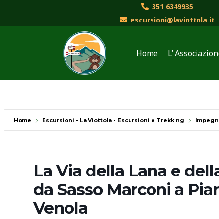
Vai
351 6349935
al
escursioni@laviottola.it
contenuto
Home
L’ Associazion
Home
Escursioni - La Viottola - Escursioni e Trekking
Impegn
La Via della Lana e dell
da Sasso Marconi a Pian
Venola