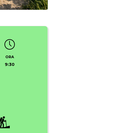
ORA
9:30