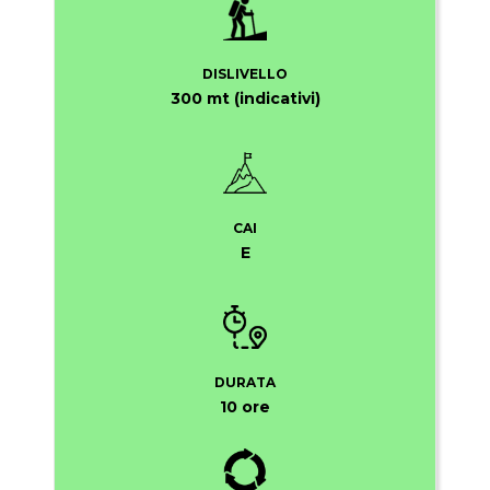
DISLIVELLO
300 mt (indicativi)
CAI
E
DURATA
10 ore