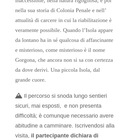
inaccessibile, nella natura rigogliosa; e poi
nella sua storia di Colonia Penale e nell’
attualità di carcere in cui la riabilitazione è
veramente possibile.
Quando l’Isola appare
da lontano ha in sé qualcosa di affascinante
e misterioso, come misterioso è il nome
Gorgona, che ancora non si sa con certezza
da dove derivi. Una piccola Isola, dal
grande cuore.
Il percorso si snoda lungo sentieri
sicuri, mai esposti, e non presenta
difficoltà; è comunque necessario avere
abitudine a camminare. Iscrivendosi alla
visita,
il partecipante dichiara di