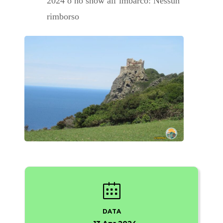
2024 o no show all’imbarco: Nessun
rimborso
DATA