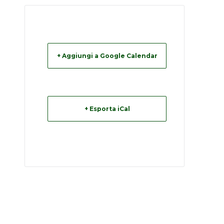
+ Aggiungi a Google Calendar
+ Esporta iCal