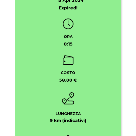
13 Apr 2024
Expired!
ORA
8:15
COSTO
58.00 €
LUNGHEZZA
9 km (indicativi)