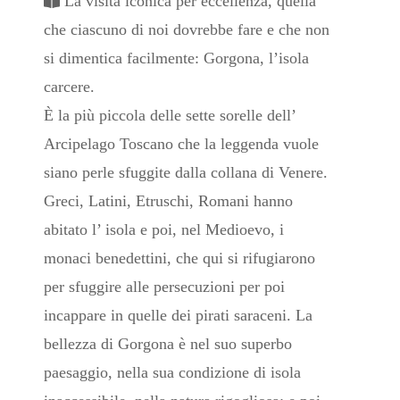
La visita iconica per eccellenza, quella
che ciascuno di noi dovrebbe fare e che non
si dimentica facilmente: Gorgona, l’isola
carcere.
È la più piccola delle sette sorelle dell’
Arcipelago Toscano che la leggenda vuole
siano perle sfuggite dalla collana di Venere.
Greci, Latini, Etruschi, Romani hanno
abitato l’ isola e poi, nel Medioevo, i
monaci benedettini, che qui si rifugiarono
per sfuggire alle persecuzioni per poi
incappare in quelle dei pirati saraceni. La
bellezza di Gorgona è nel suo superbo
paesaggio, nella sua condizione di isola