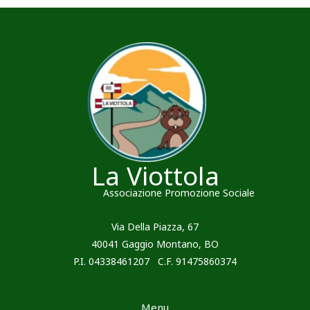
La Viottola
Associazione Promozione Sociale
Via Della Piazza, 67
40041 Gaggio Montano, BO
P.I. 04338461207 C.F. 91475860374
Menu