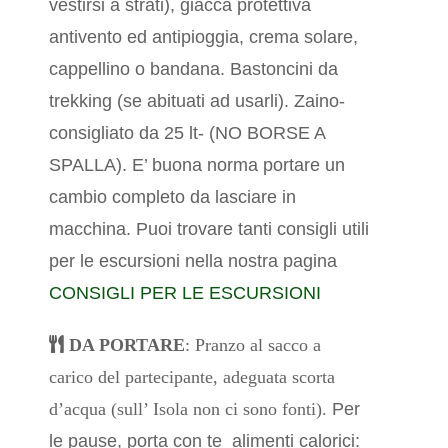
vestirsi a strati), giacca protettiva
antivento ed antipioggia, crema solare,
cappellino o bandana. Bastoncini da
trekking (se abituati ad usarli).
Zaino-
consigliato da 25 lt- (NO BORSE A
SPALLA). E’ buona norma portare un
cambio completo da lasciare in
macchina.
Puoi trovare tanti consigli utili
per le escursioni nella nostra pagina
CONSIGLI PER LE ESCURSIONI
DA PORTARE
: Pranzo al sacco a
carico del partecipante, adeguata scorta
d’acqua (sull’ Isola non ci sono fonti).
Per
le pause, porta con te alimenti calorici: