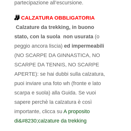
partecipazione all’escursione.
CALZATURA OBBLIGATORIA
Calzature da trekking, in buono
stato, con la suola non usurata
(o
peggio ancora liscia)
ed impermeabili
(NO SCARPE DA GINNASTICA, NO
SCARPE DA TENNIS, NO SCARPE
APERTE): se hai dubbi sulla calzatura,
puoi inviare una foto wh (fronte e lato
scarpa e suola) alla Guida. Se vuoi
sapere perchè la calzatura è così
importante, clicca su
A proposito
di&#8230;calzature da trekking