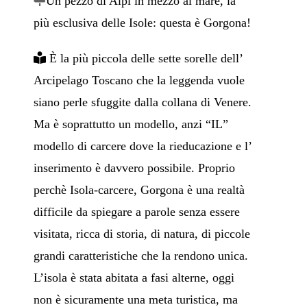
Un pezzo di Alpi in mezzo al mare, la
più esclusiva delle Isole: questa è Gorgona!
È la più piccola delle sette sorelle dell’
Arcipelago Toscano che la leggenda vuole
siano perle sfuggite dalla collana di Venere.
Ma è soprattutto un modello, anzi “IL”
modello di carcere dove la rieducazione e l’
inserimento è davvero possibile. Proprio
perchè Isola-carcere, Gorgona è una realtà
difficile da spiegare a parole senza essere
visitata, ricca di storia, di natura, di piccole
grandi caratteristiche che la rendono unica.
L’isola è stata abitata a fasi alterne, oggi
non è sicuramente una meta turistica, ma