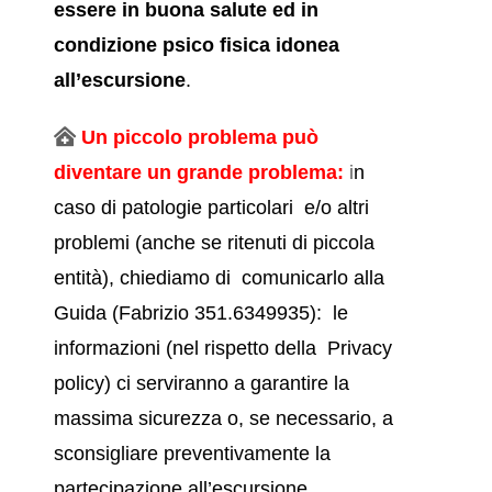
essere in buona salute ed in
condizione psico fisica idonea
all’escursione
.
Un piccolo problema può
diventare un grande problema:
i
n
caso di patologie particolari e/o altri
problemi (anche se ritenuti di piccola
entità), chiediamo di comunicarlo alla
Guida (Fabrizio 351.6349935): le
informazioni (nel rispetto della
Privacy
policy)
ci serviranno a garantire la
massima sicurezza o, se necessario, a
sconsigliare preventivamente la
partecipazione all’escursione.