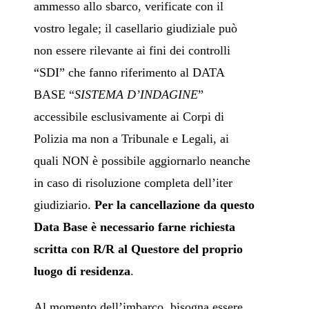
ammesso allo sbarco, verificate con il
vostro legale; il casellario giudiziale può
non essere rilevante ai fini dei controlli
“SDI” che fanno riferimento al DATA
BASE “
SISTEMA D’INDAGINE
”
accessibile esclusivamente ai Corpi di
Polizia ma non a Tribunale e Legali, ai
quali NON è possibile aggiornarlo neanche
in caso di risoluzione completa dell’iter
giudiziario.
Per la cancellazione da questo
Data Base è necessario farne richiesta
scritta con R/R al Questore del proprio
luogo di residenza
.
Al momento dell’imbarco, bisogna essere