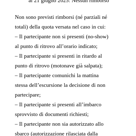
al 21 giugno 2025: Nessun rimborso
Non sono previsti rimborsi (né parziali né
totali) della quota versata nel caso in cui:
– Il partecipante non si presenti (no-show)
al punto di ritrovo all’orario indicato;
– Il partecipante si presenti in ritardo al
punto di ritrovo (motonave già salpata);
– Il partecipante comunichi la mattina
stessa dell’escursione la decisione di non
partecipare;
– Il partecipante si presenti all’imbarco
sprovvisto di documenti richiesti;
– Il partecipante non sia autorizzato allo
sbarco (autorizzazione rilasciata dalla