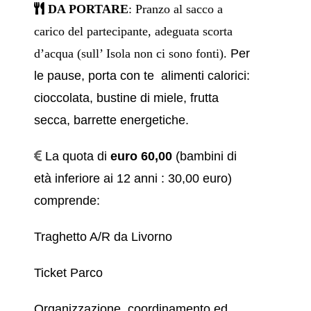
DA PORTARE
: Pranzo al sacco a
carico del partecipante, adeguata scorta
d’acqua (sull’ Isola non ci sono fonti).
Per
le pause, porta con te alimenti calorici:
cioccolata, bustine di miele, frutta
secca, barrette energetiche.
La quota di
euro 60,00
(bambini di
età inferiore ai 12 anni : 30,00 euro)
comprende:
Traghetto A/R da Livorno
Ticket Parco
Organizzazione, coordinamento ed