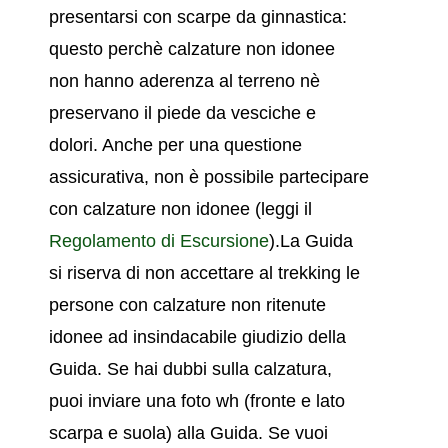
presentarsi con scarpe da ginnastica:
questo perchè calzature non idonee
non hanno aderenza al terreno nè
preservano il piede da vesciche e
dolori. Anche per una questione
assicurativa, non è possibile partecipare
con calzature non idonee (leggi il
Regolamento di Escursione
).La Guida
si riserva di non accettare al trekking le
persone
con calzature non ritenute
idonee ad insindacabile giudizio della
Guida. S
e hai dubbi sulla calzatura,
pu
oi inviare una foto wh (fronte e lato
scarpa e suola) alla Guida.
Se vuoi