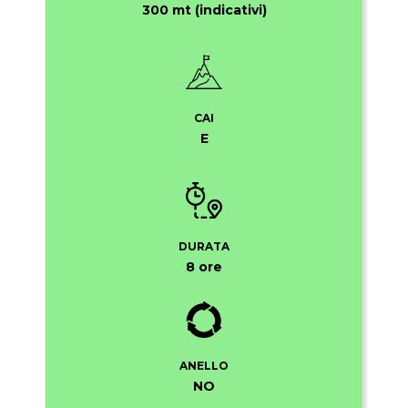
300 mt (indicativi)
CAI
E
DURATA
8 ore
ANELLO
NO