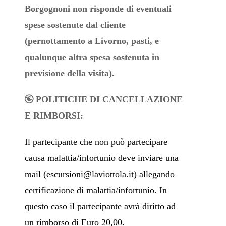
Borgognoni non risponde di eventuali
spese sostenute dal cliente
(pernottamento a Livorno, pasti, e
qualunque altra spesa sostenuta in
previsione della visita).
POLITICHE DI CANCELLAZIONE
E RIMBORSI:
Il partecipante che non può partecipare
causa malattia/infortunio deve inviare una
mail (
escursioni@laviottola.it
) allegando
certificazione di malattia/infortunio. In
questo caso il partecipante avrà diritto ad
un rimborso di Euro 20,00.