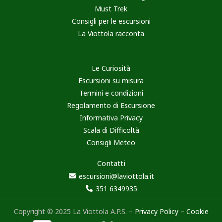
Must Trek
Consigli per le escursioni
La Viottola racconta
Le Curiosità
Escursioni su misura
Termini e condizioni
Regolamento di Escursione
Informativa Privacy
Scala di Difficoltà
Consigli Meteo
Contatti
escursioni@laviottola.it
351 6349935
Copyright © 2025 La Viottola A.P.S. –
Privacy Policy
–
Cookie