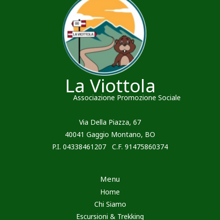
La Viottola
Associazione Promozione Sociale
Via Della Piazza, 67
40041 Gaggio Montano, BO
P.I. 04338461207 C.F. 91475860374
Menu
Home
Chi Siamo
Escursioni & Trekking