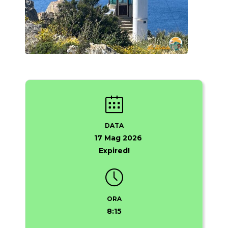
DATA
17 Mag 2026
Expired!
ORA
8:15