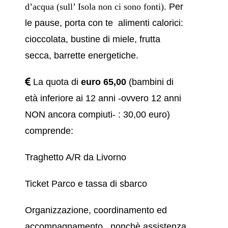
d’acqua (sull’ Isola non ci sono fonti).
Per
le pause, porta con te alimenti calorici:
cioccolata, bustine di miele, frutta
secca, barrette energetiche.
La quota di
euro 65,00
(bambini di
età inferiore ai 12 anni -ovvero 12 anni
NON ancora compiuti- : 30,00 euro)
comprende:
Traghetto A/R da Livorno
Ticket Parco e tassa di sbarco
Organizzazione, coordinamento ed
accompagnamento, nonchè assistenza