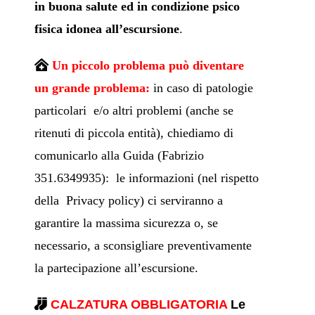
in buona salute ed in condizione psico
fisica idonea all’escursione
.
Un piccolo problema può diventare
un grande problema:
i
n caso di patologie
particolari e/o altri problemi (anche se
ritenuti di piccola entità), chiediamo di
comunicarlo alla Guida (Fabrizio
351.6349935): le informazioni (nel rispetto
della Privacy policy) ci serviranno a
garantire la massima sicurezza o, se
necessario, a sconsigliare preventivamente
la partecipazione all’escursione.
CALZATURA OBBLIGATORIA
Le