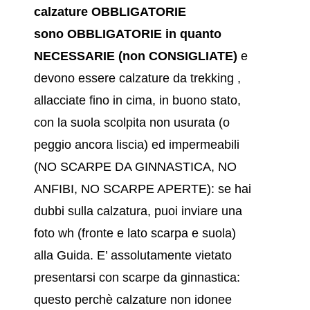
calzature OBBLIGATORIE
sono OBBLIGATORIE in quanto
NECESSARIE (non CONSIGLIATE
)
e
devono essere calzature da trekking ,
allacciate fino in cima, in buono stato,
con la suola scolpita non usurata (o
peggio ancora liscia) ed impermeabili
(NO SCARPE DA GINNASTICA, NO
ANFIBI, NO SCARPE APERTE)
: se hai
dubbi sulla calzatura, puoi inviare una
foto wh (fronte e lato scarpa e suola)
alla Guida. E’ assolutamente vietato
presentarsi con scarpe da ginnastica:
questo perchè calzature non idonee