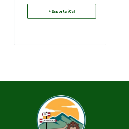
+ Esporta iCal