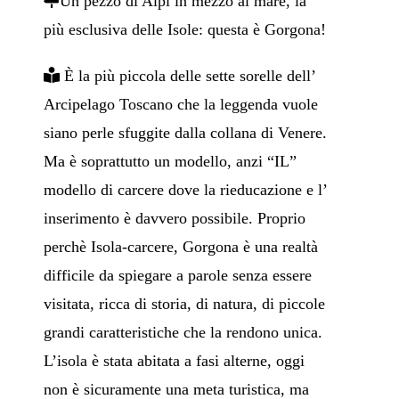
Un pezzo di Alpi in mezzo al mare, la
più esclusiva delle Isole: questa è Gorgona!
È la più piccola delle sette sorelle dell’
Arcipelago Toscano che la leggenda vuole
siano perle sfuggite dalla collana di Venere.
Ma è soprattutto un modello, anzi “IL”
modello di carcere dove la rieducazione e l’
inserimento è davvero possibile. Proprio
perchè Isola-carcere, Gorgona è una realtà
difficile da spiegare a parole senza essere
visitata, ricca di storia, di natura, di piccole
grandi caratteristiche che la rendono unica.
L’isola è stata abitata a fasi alterne, oggi
non è sicuramente una meta turistica, ma