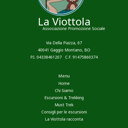
La Viottola
Associazione Promozione Sociale
Via Della Piazza, 67
40041 Gaggio Montano, BO
P.I. 04338461207 C.F. 91475860374
Menu
Home
Chi Siamo
Escursioni & Trekking
Must Trek
Consigli per le escursioni
La Viottola racconta