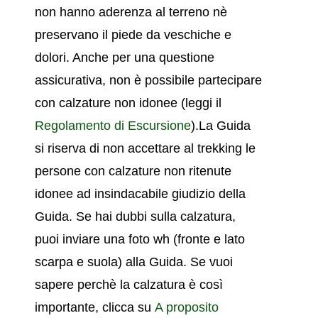
non hanno aderenza al terreno nè
preservano il piede da veschiche e
dolori. Anche per una questione
assicurativa, non è possibile partecipare
con calzature non idonee (leggi il
Regolamento di Escursione
).La Guida
si riserva di non accettare al trekking le
persone
con calzature non ritenute
idonee ad insindacabile giudizio della
Guida. S
e hai dubbi sulla calzatura,
pu
oi inviare una foto wh (fronte e lato
scarpa e suola) alla Guida.
Se vuoi
sapere perchè la calzatura è così
importante, clicca su
A proposito