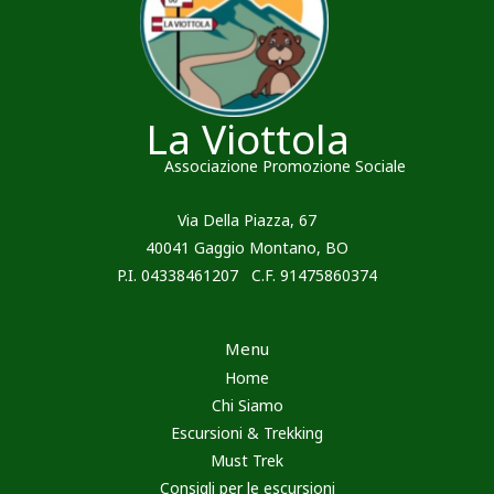
La Viottola
Associazione Promozione Sociale
Via Della Piazza, 67
40041 Gaggio Montano, BO
P.I. 04338461207 C.F. 91475860374
Menu
Home
Chi Siamo
Escursioni & Trekking
Must Trek
Consigli per le escursioni