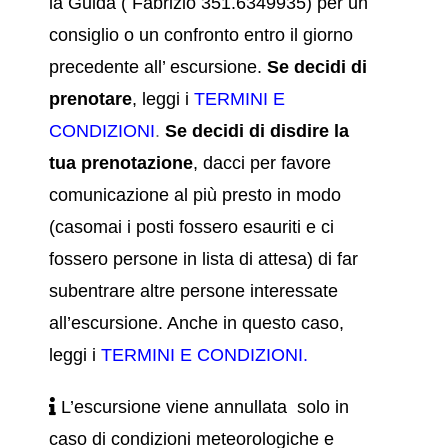
la Guida ( Fabrizio 351.6349935) per un
consiglio o un confronto entro il giorno
precedente all’ escursione.
Se decidi di
prenotare
, leggi i
TERMINI E
CONDIZIONI
.
Se decidi di disdire la
tua prenotazione
, dacci per favore
comunicazione al più presto in modo
(casomai i posti fossero esauriti e ci
fossero persone in lista di attesa) di far
subentrare altre persone interessate
all’escursione. Anche in questo caso,
leggi i
TERMINI E CONDIZIONI
.
L’escursione viene annullata solo in
caso di condizioni meteorologiche e