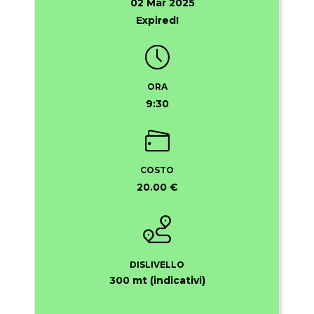
02 Mar 2025
Expired!
ORA
9:30
COSTO
20.00 €
DISLIVELLO
300 mt (indicativi)