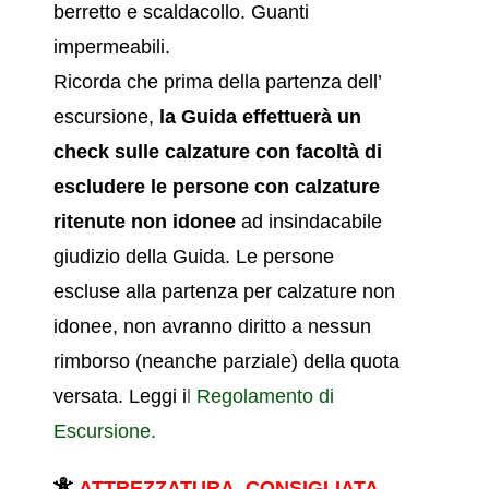
berretto e scaldacollo. Guanti
impermeabili.
Ricorda che prima della partenza dell’
escursione,
la Guida effettuerà un
check sulle calzature
con facoltà di
escludere le persone con calzature
ritenute non idonee
ad insindacabile
giudizio della Guida. Le persone
escluse alla partenza per calzature non
idonee, non avranno diritto a nessun
rimborso (neanche parziale) della quota
versata. Leggi i
l
Regolamento di
Escursione.
ATTREZZATURA CONSIGLIATA