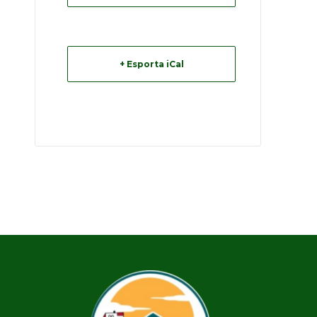
+ Esporta iCal