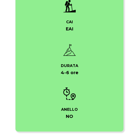
CAI
EAI
DURATA
4-6 ore
ANELLO
NO