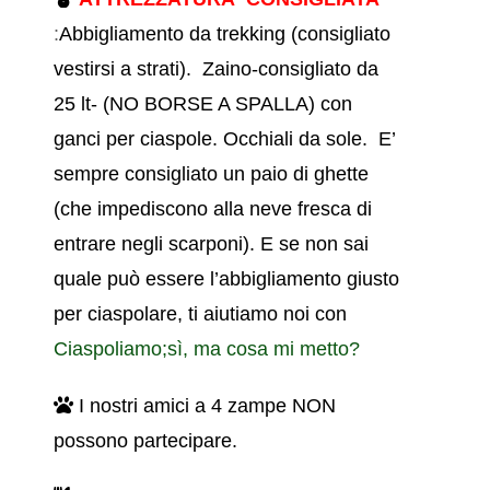
:
Abbigliamento da trekking (consigliato
vestirsi a strati).
Zaino-consigliato da
25 lt- (NO BORSE A SPALLA) con
ganci per ciaspole. Occhiali da sole. E’
sempre consigliato un paio di ghette
(che impediscono alla neve fresca di
entrare negli scarponi). E se non sai
quale può essere l’abbigliamento giusto
per ciaspolare, ti aiutiamo noi con
Ciaspoliamo;sì, ma cosa mi metto?
I nostri amici a 4 zampe NON
possono partecipare.