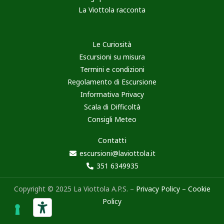
La Viottola racconta
Le Curiosità
Escursioni su misura
Termini e condizioni
Regolamento di Escursione
Informativa Privacy
Scala di Difficoltà
Consigli Meteo
Contatti
escursioni@laviottola.it
351 6349935
Copyright © 2025 La Viottola A.P.S. –
Privacy Policy
–
Cookie
Policy