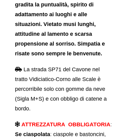
gradita la puntualità, spirito di
adattamento ai luoghi e alle
situazioni. Vietato musi lunghi,
attitudine al lamento e scarsa
propensione al sorriso. Simpatia e
risate sono sempre le benvenute.
La strada SP71 del Cavone nel
tratto Vidiciatico-Corno alle Scale è
percorribile solo con gomme da neve
(Sigla M+S) e con obbligo di catene a
bordo.
ATTREZZATURA OBBLIGATORIA
:
Se ciaspolata
:
ciaspole e bastoncini,