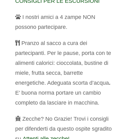
CONSIGLI PER LE ESCURSIONI
I nostri amici a 4 zampe NON
possono partecipare.
Pranzo al sacco a cura dei
partecipanti. Per le pause, porta con te
alimenti calorici: cioccolata, bustine di
miele, frutta secca, barrette
energetiche. Adeguata scorta d’acqua
.
E’ buona norma portare un cambio
completo da lasciare in macchina.
Zecche? No Grazie! Trovi i consigli
per difenderti da questo ospite sgradito
su
Attenti alle zecche!