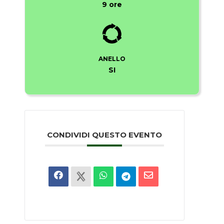
9 ore
ANELLO
SI
CONDIVIDI QUESTO EVENTO