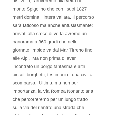
dislivello) arriveremo alla vetta del
monte Spigolino che con i suoi 1827
metri domina l’ intera vallata. Il percorso
sarà faticoso ma anche entusiasmante:
arrivati alla croce di vetta avremo un
panorama a 360 gradi che nelle
giornate limpide va dal Mar Tirreno fino
alle Alpi.
Ma non prima di aver
incontrato un borgo fantasma e altri
piccoli borghetti, testimoni di una civiltà
scomparsa. Ultima, ma non per
importanza, la Via Romea Nonantolana
che percorreremo per un lungo tratto
sulla via del rientro: una strada che