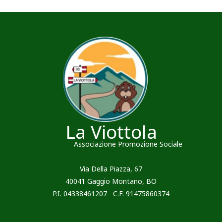
La Viottola
Associazione Promozione Sociale
Via Della Piazza, 67
40041 Gaggio Montano, BO
P.I. 04338461207 C.F. 91475860374