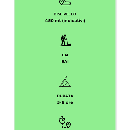
DISLIVELLO
450 mt (indicativi)
CAI
EAI
DURATA
5-6 ore