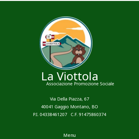
La Viottola
Associazione Promozione Sociale
Via Della Piazza, 67
40041 Gaggio Montano, BO
P.I. 04338461207 C.F. 91475860374
Menu