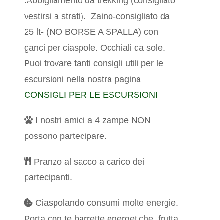
:Abbigliamento da trekking (consigliato
vestirsi a strati).
Zaino-consigliato da
25 lt- (NO BORSE A SPALLA) con
ganci per ciaspole. Occhiali da sole.
Puoi trovare tanti consigli utili per le
escursioni nella nostra pagina
CONSIGLI PER LE ESCURSIONI
I nostri amici a 4 zampe NON
possono partecipare.
Pranzo al sacco a carico dei
partecipanti.
Ciaspolando consumi molte energie.
Porta con te barrette energetiche, frutta