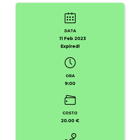
DATA
11 Feb 2023
Expired!
ORA
9:00
COSTO
20.00 €