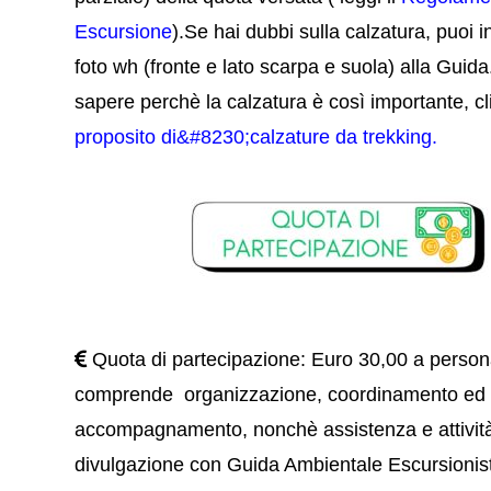
Escursione
).
S
e hai dubbi sulla calzatura,
pu
oi 
foto wh (fronte e lato scarpa e suola) alla Guid
sapere perchè la calzatura è così importante, c
proposito di&#8230;calzature da trekking
.
Quota di partecipazione: Euro 30,00 a person
comprende organizzazione, coordinamento ed
accompagnamento, nonchè assistenza e attività
divulgazione con Guida Ambientale Escursionist