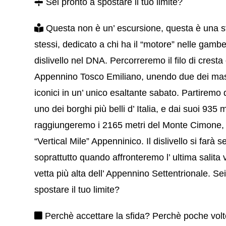
Sei pronto a spostare il tuo limite?
Questa non è un’ escursione, questa è una s
stessi, dedicato a chi ha il “motore” nelle gambe 
dislivello nel DNA. Percorreremo il filo di cresta 
Appennino Tosco Emiliano, unendo due dei mas
iconici in un’ unico esaltante sabato. Partiremo
uno dei borghi più belli d’ Italia, e dai suoi 935 m
raggiungeremo i 2165 metri del Monte Cimone,
“Vertical Mile” Appenninico. Il dislivello si farà se
soprattutto quando affronteremo l’ ultima salita 
vetta più alta dell’ Appennino Settentrionale. Se
spostare il tuo limite?
Perchè accettare la sfida? Perchè poche volte