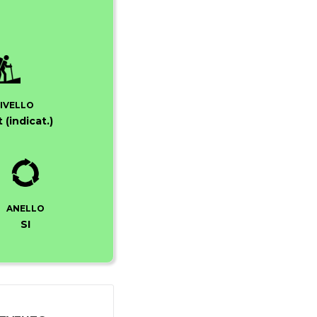
LIVELLO
 (indicat.)
ANELLO
SI