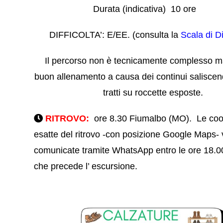
Durata (indicativa) 10 ore
DIFFICOLTA’: E/EE. (consulta la
Scala di Di
Il percorso non è tecnicamente complesso m
buon allenamento a causa dei continui saliscend
tratti su roccette esposte.
RITROVO:
ore 8.30 Fiumalbo (MO).
Le coo
esatte del ritrovo -con posizione Google Maps-
comunicate tramite WhatsApp entro le ore 18.00
che precede l’ escursione.