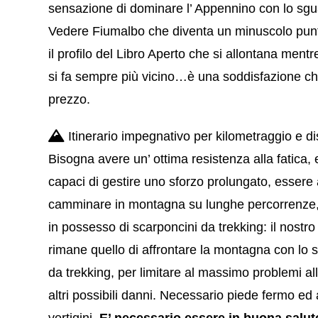
sensazione di dominare l’ Appennino con lo sgu
Vedere Fiumalbo che diventa un minuscolo pun
il profilo del Libro Aperto che si allontana ment
si fa sempre più vicino…è una soddisfazione c
prezzo.
Itinerario impegnativo per kilometraggio e dis
Bisogna avere un’ ottima resistenza alla fatica,
capaci di gestire uno sforzo prolungato, essere 
camminare in montagna su lunghe percorrenze,
in possesso di scarponcini da trekking: i
l nostro
rimane quello di affrontare la montagna con lo 
da trekking, per limitare al massimo problemi al
altri possibili danni
. Necessario piede fermo ed