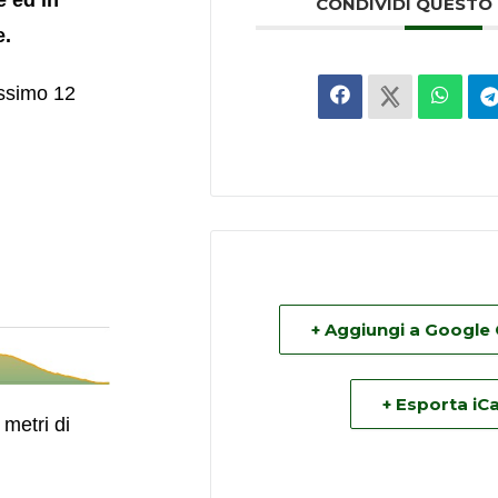
e ed in
CONDIVIDI QUESTO
e.
ssimo 12
+ Aggiungi a Google
+ Esporta iCa
metri di