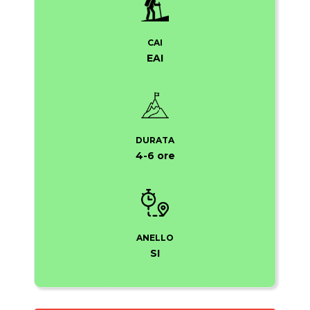
CAI
EAI
DURATA
4-6 ore
ANELLO
SI