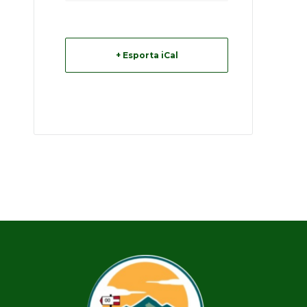
+ Esporta iCal