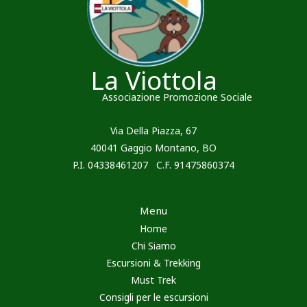
La Viottola
Associazione Promozione Sociale
Via Della Piazza, 67
40041 Gaggio Montano, BO
P.I. 04338461207 C.F. 91475860374
Menu
Home
Chi Siamo
Escursioni & Trekking
Must Trek
Consigli per le escursioni