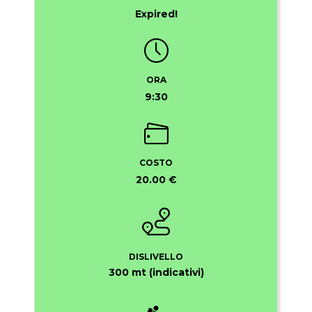
Expired!
ORA
9:30
COSTO
20.00 €
DISLIVELLO
300 mt (indicativi)