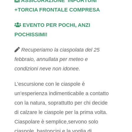
ASSICURAZIONE INFORTUNI
+TORCIA FRONTALE COMPRESA
EVENTO PER POCHI, ANZI
POCHISSIMI!
Recuperiamo la ciaspolata del 25
febbraio, annullata per meteo e
condizioni neve non idonee.
L’escursione con le ciaspole è
un’esperienza indimenticabile a contatto
con la natura, soprattutto per chi decide
di calzare le ciaspole per la prima volta.
Ciaspolare è semplice,servono solo
ciaspole, bastoncini e la voglia di