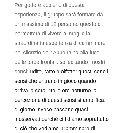
Per godere appieno di questa
esperienza, il gruppo sarà formato da
un massimo di 12 persone; questo ci
permetterà di vivere al meglio la
straordinaria esperienza di camminare
nel silenzio dell’ Appennino alla luce
delle torce frontali, sollecitando i nostri
sensi: u
dito, tatto e olfatto
: questi sono i
sensi che entrano in gioco quando
arriva la sera. Nelle
ore notturne
la
percezione di questi sensi si amplifica,
di giorno invece passano quasi
inosservati perché ci fidiamo soprattutto
di ciò che vediamo.
C
a
mminare di