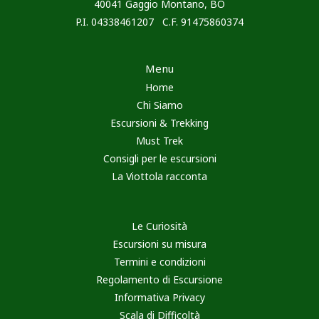
40041 Gaggio Montano, BO
P.I. 04338461207 C.F. 91475860374
Menu
Home
Chi Siamo
Escursioni & Trekking
Must Trek
Consigli per le escursioni
La Viottola racconta
Le Curiosità
Escursioni su misura
Termini e condizioni
Regolamento di Escursione
Informativa Privacy
Scala di Difficoltà