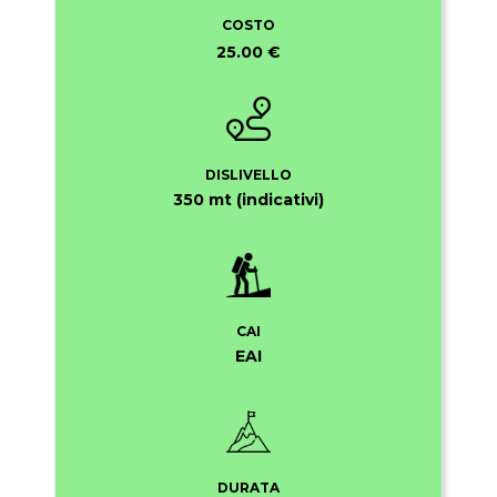
COSTO
25.00 €
DISLIVELLO
350 mt (indicativi)
CAI
EAI
DURATA