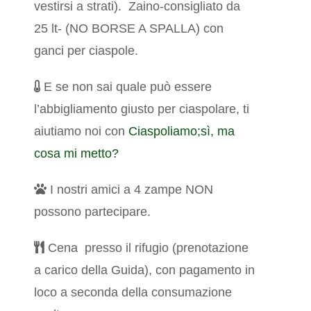
vestirsi a strati).
Zaino-consigliato da
25 lt- (NO BORSE A SPALLA) con
ganci per ciaspole.
E se non sai quale può essere
l’abbigliamento giusto per ciaspolare, ti
aiutiamo noi con
Ciaspoliamo;sì, ma
cosa mi metto?
I nostri amici a 4 zampe NON
possono partecipare.
Cena presso il rifugio (prenotazione
a carico della Guida), con pagamento in
loco a seconda della consumazione