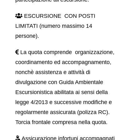
ESCURSIONE CON POSTI
LIMITATI (numero massimo 14
persone).
La quota comprende organizzazione,
coordinamento ed accompagnamento,
nonchè assistenza e attività di
divulgazione con Guida Ambientale
Escursionistica abilitata ai sensi della
legge 4/2013 e successive modifiche e
regolarmente assicurata (polizza RC).
Torcia frontale compresa nella quota.
Assicurazione infortuni accompagnati