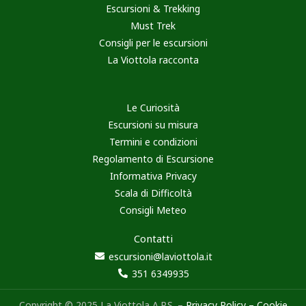
Escursioni & Trekking
Must Trek
Consigli per le escursioni
La Viottola racconta
Le Curiosità
Escursioni su misura
Termini e condizioni
Regolamento di Escursione
Informativa Privacy
Scala di Difficoltà
Consigli Meteo
Contatti
escursioni@laviottola.it
351 6349935
Copyright © 2025 La Viottola A.P.S. –
Privacy Policy
–
Cookie