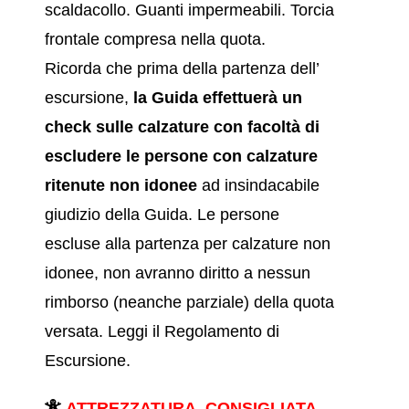
scaldacollo. Guanti impermeabili. Torcia
frontale compresa nella quota.
Ricorda che prima della partenza dell’
escursione,
la Guida effettuerà un
check sulle calzature
con facoltà di
escludere le persone con calzature
ritenute non idonee
ad insindacabile
giudizio della Guida. Le persone
escluse alla partenza per calzature non
idonee, non avranno diritto a nessun
rimborso (neanche parziale) della quota
versata. Leggi il
Regolamento di
Escursione.
ATTREZZATURA CONSIGLIATA