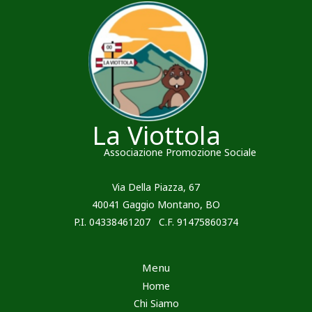
La Viottola
Associazione Promozione Sociale
Via Della Piazza, 67
40041 Gaggio Montano, BO
P.I. 04338461207 C.F. 91475860374
Menu
Home
Chi Siamo