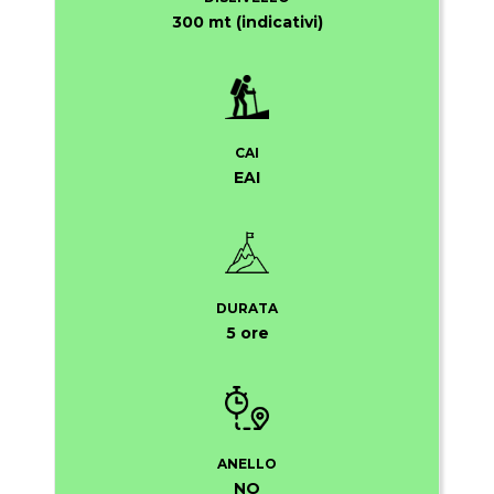
300 mt (indicativi)
CAI
EAI
DURATA
5 ore
ANELLO
NO