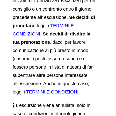
la Guida ( Fabrizio 351.6349935) per un
consiglio o un confronto entro il giorno
precedente all’ escursione
.
Se decidi di
prenotare
, leggi i
TERMINI E
CONDIZIONI
.
Se decidi di disdire la
tua prenotazione
, dacci per favore
comunicazione al più presto in modo
(casomai i posti fossero esauriti e ci
fossero persone in lista di attesa) di far
subentrare altre persone interessate
all’escursione. Anche in questo caso,
leggi i
TERMINI E CONDIZIONI
.
L’escursione viene annullata solo in
caso di condizioni meteorologiche e