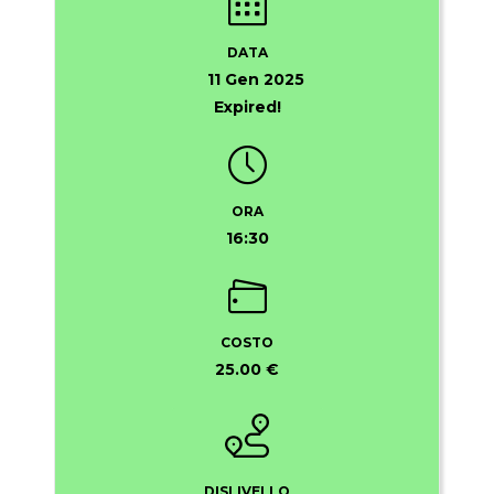
DATA
11 Gen 2025
Expired!
ORA
16:30
COSTO
25.00 €
DISLIVELLO