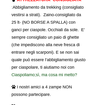
:
Abbigliamento da trekking (consigliato
vestirsi a strati).
Zaino-consigliato da
25 lt- (NO BORSE A SPALLA) con
ganci per ciaspole. Occhiali da sole. E’
sempre consigliato un paio di ghette
(che impediscono alla neve fresca di
entrare negli scarponi). E se non sai
quale può essere l’abbigliamento giusto
per ciaspolare, ti aiutiamo noi con
Ciaspoliamo;sì, ma cosa mi metto?
I nostri amici a 4 zampe NON
possono partecipare.