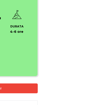
DURATA
4-6 ore
!