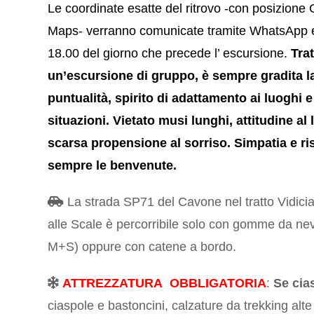
Le coordinate esatte del ritrovo -con posizione
Maps- verranno comunicate tramite WhatsApp e
18.00 del giorno che precede l’ escursione.
Tra
un’escursione di gruppo, è sempre gradita l
puntualità, spirito di adattamento ai luoghi e
situazioni. Vietato musi lunghi, attitudine al
scarsa propensione al sorriso. Simpatia e ri
sempre le benvenute.
La strada SP71 del Cavone nel tratto Vidici
alle Scale è percorribile solo con gomme da nev
M+S) oppure con catene a bordo.
ATTREZZATURA OBBLIGATORIA
:
Se cia
ciaspole e bastoncini, calzature da trekking alte 