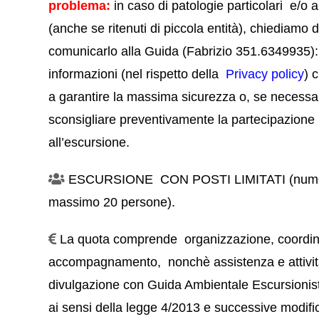
problema:
in caso di patologie particolari e/o a
(anche se ritenuti di piccola entità), chiediamo 
comunicarlo alla Guida (Fabrizio 351.6349935):
informazioni (nel rispetto della
Privacy policy
)
c
a garantire la massima sicurezza o, se necessar
sconsigliare preventivamente la partecipazione
all’escursione.
ESCURSIONE CON POSTI LIMITATI (num
massimo 20 persone).
La quota comprende organizzazione, coordi
accompagnamento, nonchè assistenza e attivit
divulgazione con Guida Ambientale Escursionisti
ai sensi della legge 4/2013 e successive modifi