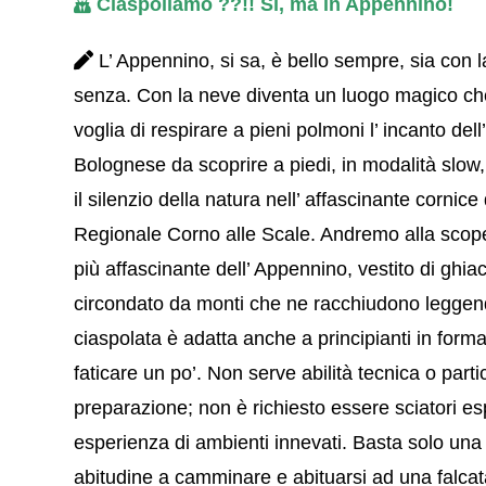
Ciaspoliamo ??!! Sì, ma in Appennino!
L’ Appennino, si sa, è bello sempre, sia con 
senza. Con la neve diventa un luogo magico che
voglia di respirare a pieni polmoni l’ incanto del
Bolognese da scoprire a piedi, in modalità slow
il silenzio della natura nell’ affascinante cornice
Regionale Corno alle Scale. Andremo alla scope
più affascinante dell’ Appennino, vestito di ghia
circondato da monti che ne racchiudono leggen
ciaspolata è adatta anche a principianti in forma
faticare un po’. Non serve abilità tecnica o parti
preparazione; non è richiesto essere sciatori es
esperienza di ambienti innevati. Basta solo un
abitudine a camminare e abituarsi ad una falcat