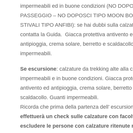
impermeabili ed in buone condizioni (NO DOP
PASSEGGIO – NO DOPOSCI TIPO MOON B
STIVALI TIPO ANFIBI): se hai dubbi sulla calza
contatta la Guida. Giacca protettiva antivento 
antipioggia, crema solare, berretto e scaldacoll
impermeabili.
Se escursione
: calzature da trekking alte alla c
impermeabili e in buone condizioni. Giacca prot
antivento ed antipioggia, crema solare, berretto
scaldacollo. Guanti impermeabili.
Ricorda che prima della partenza dell’ escursio
effettuerà un check sulle calzature
con facol
escludere le persone con calzature ritenute