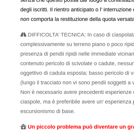
senza che questo possa dar luogo a contestazi
degli iscritti. Il rientro anticipato o l’ interruzione d
non comporta la restituzione della quota versat
DIFFICOLTA’ TECNICA: In caso di ciaspolata
complessivamente su terreno piano o poco ripid
presenza di pendii ripidi nelle immediate vicina
contenuto pericolo di scivolate o cadute, nessun
oggettivo di caduta esposta; basso pericolo di
(lungo il tracciato non vi sono pendii soggetti a
Non è necessario avere precedenti esperienze 
ciaspole, ma è preferibile avere un’ esperienza
escursionismo di base.
Un piccolo problema può diventare un g