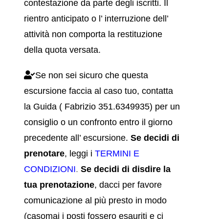
contestazione da parte degli iscritti. Il
rientro anticipato o l’ interruzione dell’
attività non comporta la restituzione
della quota versata.
Se non sei sicuro che questa
escursione faccia al caso tuo, contatta
la Guida ( Fabrizio 351.6349935) per un
consiglio o un confronto entro il giorno
precedente all’ escursione.
Se decidi di
prenotare
, leggi i
TERMINI E
CONDIZIONI
.
Se decidi di disdire la
tua prenotazione
, dacci per favore
comunicazione al più presto in modo
(casomai i posti fossero esauriti e ci