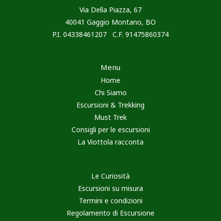
Via Della Piazza, 67
40041 Gaggio Montano, BO
P.I. 04338461207 C.F. 91475860374
Menu
Home
Chi Siamo
Escursioni & Trekking
Must Trek
Consigli per le escursioni
La Viottola racconta
Le Curiosità
Escursioni su misura
Termini e condizioni
Regolamento di Escursione