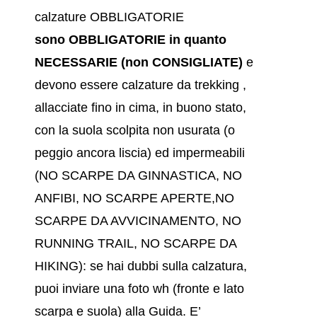
calzature OBBLIGATORIE
sono OBBLIGATORIE in quanto
NECESSARIE (non CONSIGLIATE
)
e
devono essere calzature da trekking ,
allacciate fino in cima, in buono stato,
con la suola scolpita non usurata (o
peggio ancora liscia) ed impermeabili
(NO SCARPE DA GINNASTICA, NO
ANFIBI, NO SCARPE APERTE,NO
SCARPE DA AVVICINAMENTO, NO
RUNNING TRAIL, NO SCARPE DA
HIKIN
G): se hai dubbi sulla calzatura,
puoi inviare una foto wh (fronte e lato
scarpa e suola) alla Guida. E’