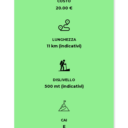
COSTO
20.00 €
LUNGHEZZA
11 km (indicativi)
DISLIVELLO
500 mt (indicativi)
CAI
E