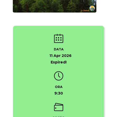
DATA
11 Apr 2026
Expired!
ORA
9:30