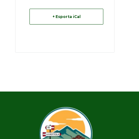
+ Esporta iCal