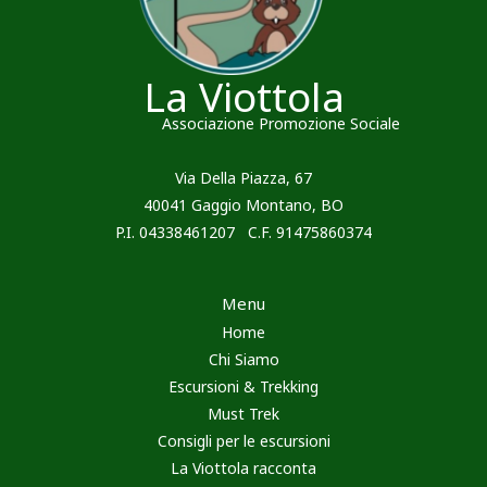
La Viottola
Associazione Promozione Sociale
Via Della Piazza, 67
40041 Gaggio Montano, BO
P.I. 04338461207 C.F. 91475860374
Menu
Home
Chi Siamo
Escursioni & Trekking
Must Trek
Consigli per le escursioni
La Viottola racconta