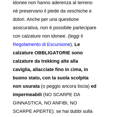
idonee non hanno aderenza al terreno
nè preservano il piede da veschiche e
dolori. Anche per una questione
assicurativa, non è possibile partecipare
con calzature non idonee. (leggi il
Regolamento di Escursione
).
Le
calzature OBBLIGATORIE sono
calzature da trekking alte alla
caviglia, allacciate fino in cima, in
buono stato, con la suola scolpita
non usurata
(o peggio ancora liscia)
ed
impermeabili
(NO SCARPE DA
GINNASTICA, NO ANFIBI, NO
SCARPE APERTE): se hai dubbi sulla