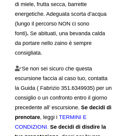
di miele, frutta secca, barrette
energetiche. Adeguata scorta d’acqua
(lungo il percorso NON ci sono
fonti)
.
Se abituati, una bevanda calda
da portare nello zaino è sempre
consigliata.
Se non sei sicuro che questa
escursione faccia al caso tuo, contatta
la Guida ( Fabrizio 351.6349935) per un
consiglio o un confronto entro il giorno
precedente all’ escursione.
Se decidi di
prenotare
, leggi i
TERMINI E
CONDIZIONI
.
Se decidi di disdire la