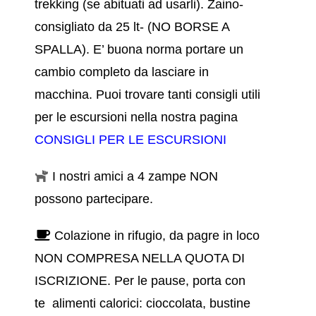
trekking (se abituati ad usarli).
Zaino-
consigliato da 25 lt- (NO BORSE A
SPALLA). E’ buona norma portare un
cambio completo da lasciare in
macchina.
Puoi trovare tanti consigli utili
per le escursioni nella nostra pagina
CONSIGLI PER LE ESCURSIONI
I nostri amici a 4 zampe NON
possono partecipare.
Colazione in rifugio, da pagre in loco
NON COMPRESA NELLA QUOTA DI
ISCRIZIONE. Per le pause, porta con
te alimenti calorici: cioccolata, bustine