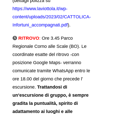
(dettagli polizza su
https://www.laviottola.it/wp-
content/uploads/2023/02/CATTOLICA-
Infortuni_accompagnati.pdf
).
RITROVO
:
Ore 3.45 Parco
Regionale Corno alle Scale (BO). Le
coordinate esatte del ritrovo -con
posizione Google Maps- verranno
comunicate tramite WhatsApp entro le
ore 18.00 del giorno che precede l’
escursione.
Trattandosi di
un’escursione di gruppo, è sempre
gradita la puntualità, spirito di
adattamento ai luoghi e alle