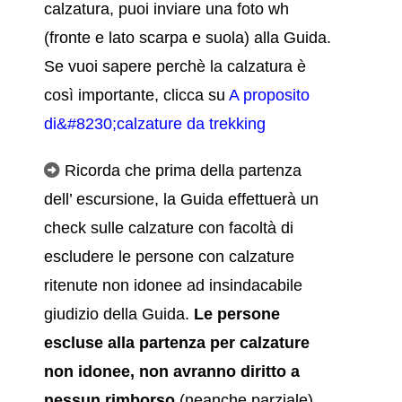
calzatura, puoi inviare una foto wh
(fronte e lato scarpa e suola) alla Guida.
Se vuoi sapere perchè la calzatura è
così importante, clicca su
A proposito
di&#8230;calzature da trekking
Ricorda che prima della partenza
dell’ escursione, la Guida effettuerà un
check sulle calzature con facoltà di
escludere le persone con calzature
ritenute non idonee ad insindacabile
giudizio della Guida.
Le persone
escluse alla partenza per calzature
non idonee, non
avranno diritto a
nessun rimborso
(neanche parziale)