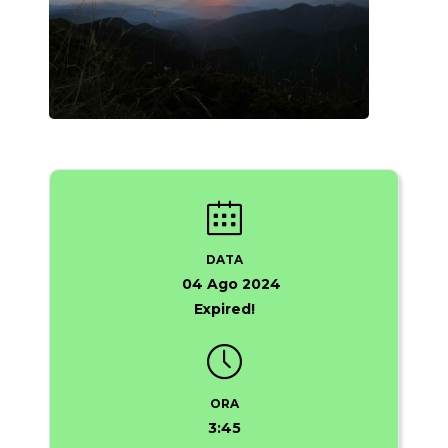
DATA
04 Ago 2024
Expired!
ORA
3:45