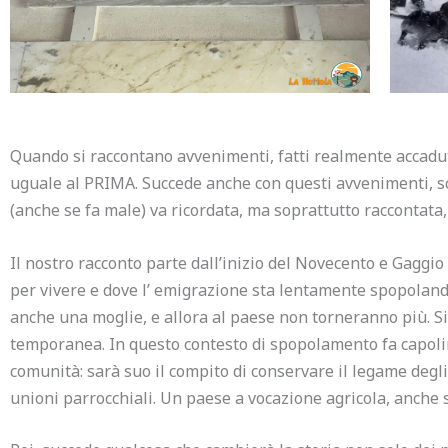
Quando si raccontano avvenimenti, fatti realmente accad
uguale al PRIMA. Succede anche con questi avvenimenti, sc
(anche se fa male) va ricordata, ma soprattutto raccontata
Il nostro racconto parte dall’inizio del Novecento e Gaggi
per vivere e dove l’ emigrazione sta lentamente spopoland
anche una moglie, e allora al paese non torneranno più. Si 
temporanea. In questo contesto di spopolamento fa capolino
comunità: sarà suo il compito di conservare il legame degli 
unioni parrocchiali.
Un paese a vocazione agricola, anche se