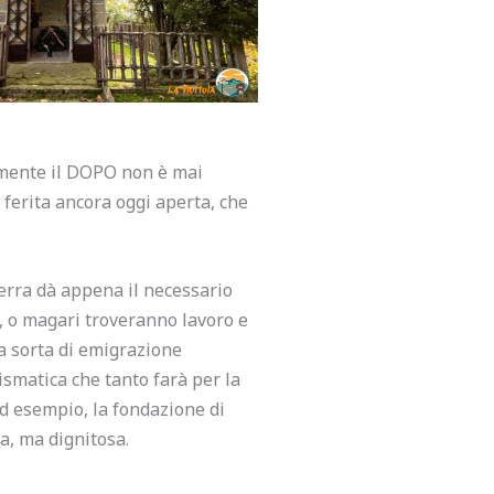
lmente il DOPO non è mai
ferita ancora oggi aperta, che
terra dà appena il necessario
, o magari troveranno lavoro e
na sorta di emigrazione
ismatica che tanto farà per la
 ad esempio, la fondazione di
ia, ma dignitosa.