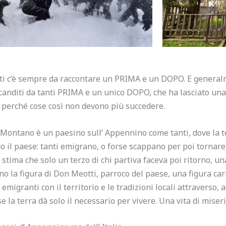
uti c’è sempre da raccontare un PRIMA e un DOPO. E genera
anditi da tanti PRIMA e un unico DOPO, che ha lasciato una 
, perché cose così non devono più succedere.
o Montano è un paesino sull’ Appennino come tanti, dove la 
o il paese: tanti emigrano, o forse scappano per poi tornare
stima che solo un terzo di chi partiva faceva poi ritorno, u
 la figura di Don Meotti, parroco del paese, una figura car
emigranti con il territorio e le tradizioni locali attraverso,
 la terra dà solo il necessario per vivere. Una vita di miser