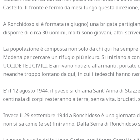
Castello. Il fronte è fermo da mesi lungo questa direzione, 
A Ronchidoso si è formata (a giugno) una brigata partigia
disporre di circa 30 uomini, molti sono giovani, altri scriv
La popolazione è composta non solo da chi qui ha sempre 
Modena per cercare un rifugio più sicuro.
Si iniziano a co
UCCIDETE I CIVILI. E arrivano notizie allarmanti, portate d
neanche troppo lontano da qui, in cui i tedeschi hanno ras
E’ il 12 agosto 1944, il paese si chiama Sant’ Anna di Stazz
centinaia di corpi resteranno a terra, senza vita, bruciati, 
Invece il 29 settembre 1944 a Ronchidoso è una giornata di
non si sa come (e se) finiranno. Dalla Serra di Ronchidoso 