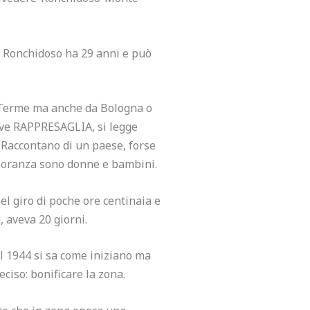
a Ronchidoso ha 29 anni e può
a Terme ma anche da Bologna o
rive RAPPRESAGLIA, si legge
. Raccontano di un paese, forse
ggioranza sono donne e bambini.
nel giro di poche ore centinaia e
, aveva 20 giorni.
el 1944 si sa come iniziano ma
ciso: bonificare la zona.