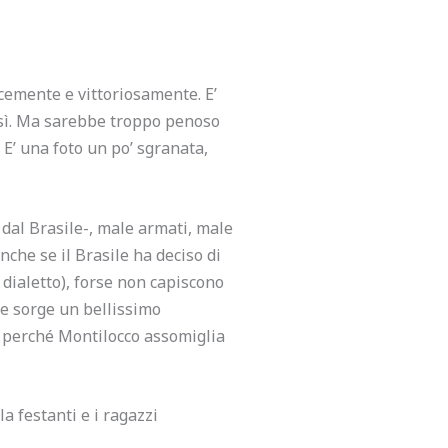
cemente e vittoriosamente. E’
sì.
Ma sarebbe troppo penoso
 E’ una foto un po’ sgranata,
 dal Brasile-, male armati, male
nche se il Brasile ha deciso di
 dialetto), forse non capiscono
ve sorge un bellissimo
) perché Montilocco assomiglia
a festanti e i ragazzi