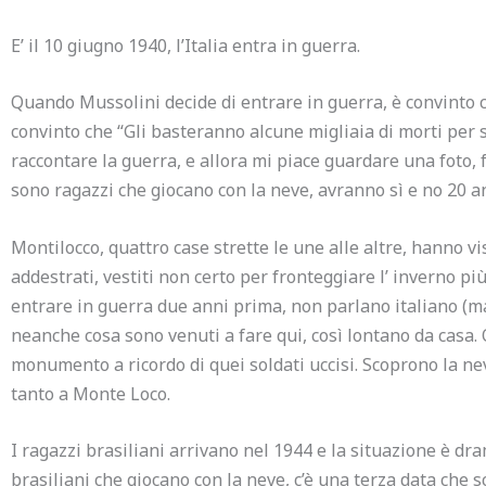
E’ il 10 giugno 1940, l’Italia entra in guerra.
Quando Mussolini decide di entrare in guerra, è convinto 
convinto che “Gli basteranno alcune migliaia di morti per se
raccontare la guerra, e allora mi piace guardare una foto, f
sono ragazzi che giocano con la neve, avranno sì e no 20 a
Montilocco, quattro case strette le une alle altre, hanno v
addestrati, vestiti non certo per fronteggiare l’ inverno più
entrare in guerra due anni prima, non parlano italiano (ma
neanche cosa sono venuti a fare qui, così lontano da casa. 
monumento a ricordo di quei soldati uccisi. Scoprono la n
tanto a Monte Loco.
I ragazzi brasiliani arrivano nel 1944 e la situazione è dra
brasiliani che giocano con la neve, c’è una terza data che 