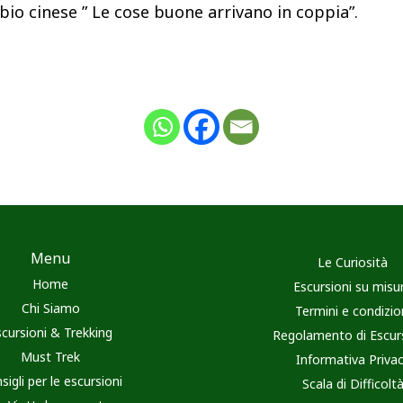
io cinese ” Le cose buone arrivano in coppia”.
Menu
Le Curiosità
Home
Escursioni su misu
Chi Siamo
Termini e condizio
scursioni & Trekking
Regolamento di Escur
Must Trek
Informativa Priva
sigli per le escursioni
Scala di Difficolt