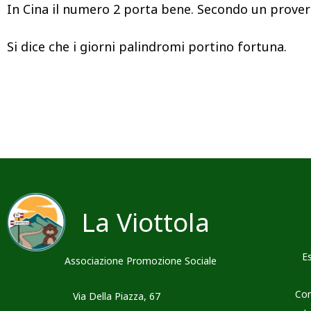
In Cina il numero 2 porta bene. Secondo un proverb
Si dice che i giorni palindromi portino fortuna.
La Viottola
E
Associazione Promozione Sociale
Con
Via Della Piazza, 67