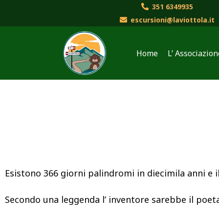
Vai
351 6349935
al
escursioni@laviottola.it
contenuto
Home
L’ Associazion
Esistono 366 giorni palindromi in diecimila anni e i
Secondo una leggenda l’ inventore sarebbe il poet