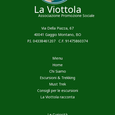
La Viottola
Associazione Promozione Sociale
Via Della Piazza, 67
40041 Gaggio Montano, BO
P.I. 04338461207 C.F. 91475860374
Menu
Home
Chi Siamo
Escursioni & Trekking
Must Trek
Consigli per le escursioni
La Viottola racconta
Le Curiosità