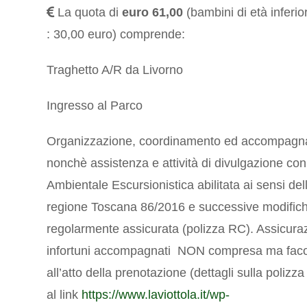
La quota di
euro 61,00
(bambini di età inferio
: 30,00 euro) comprende:
Traghetto A/R da Livorno
Ingresso al Parco
Organizzazione, coordinamento ed accompag
nonchè assistenza e attività di divulgazione co
Ambientale Escursionistica abilitata ai sensi del
regione Toscana 86/2016 e successive modific
regolarmente assicurata (polizza RC). Assicura
infortuni accompagnati NON compresa ma facol
all’atto della prenotazione (dettagli sulla polizza
al link
https://www.laviottola.it/wp-