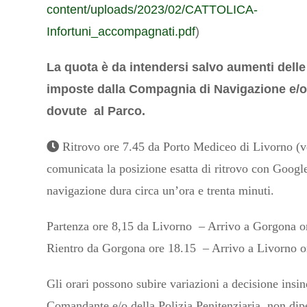
content/uploads/2023/02/CATTOLICA-
Infortuni_accompagnati.pdf
)
La quota è da intendersi salvo aumenti delle 
imposte dalla Compagnia di Navigazione e/o
dovute al Parco.
Ritrovo ore 7.45 da Porto Mediceo di Livorno (v
comunicata la posizione esatta di ritrovo con Goog
navigazione dura circa un’ora e trenta minuti.
Partenza ore 8,15 da Livorno – Arrivo a Gorgona o
Rientro da Gorgona ore 18.15 – Arrivo a Livorno o
Gli orari possono subire variazioni a decisione insin
Comandante e/o della Polizia Penitenziaria, non dip