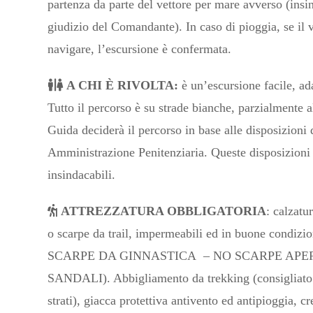
partenza da parte del vettore per mare avverso (insi
giudizio del Comandante). In caso di pioggia, se il 
navigare, l’escursione è confermata.
A CHI È RIVOLTA:
è un’escursione facile, adat
Tutto il percorso è su strade bianche, parzialmente 
Guida deciderà il percorso in base alle disposizioni 
Amministrazione Penitenziaria. Queste disposizioni
insindacabili.
ATTREZZATURA OBBLIGATORIA
: calzatu
o scarpe da trail, impermeabili ed in buone condizi
SCARPE DA GINNASTICA – NO SCARPE APE
SANDALI). Abbigliamento da trekking (consigliato 
strati), giacca protettiva antivento ed antipioggia, c