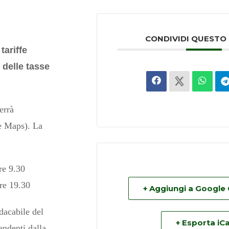
CONDIVIDI QUESTO
tariffe
 delle tasse
errà
le Maps). La
re 9.30
re 19.30
+ Aggiungi a Google
dacabile del
+ Esporta iCa
endenti dalla