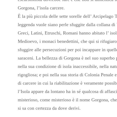
Gorgona, l’isola carcere.
È la più piccola delle sette sorelle dell’ Arcipelago
leggenda vuole siano perle sfuggite dalla collana di
Greci, Latini, Etruschi, Romani hanno abitato l’ isol
Medioevo, i monaci benedettini, che qui si rifugiar
sfuggire alle persecuzioni per poi incappare in quelle
saraceni. La bellezza di Gorgona è nel suo superbo 
nella sua condizione di isola inaccessibile, nella nat
rigogliosa; e poi nella sua storia di Colonia Penale e 
di carcere in cui la riabilitazione è veramente possib
l’Isola appare da lontano ha in sé qualcosa di affasc
misterioso, come misterioso è il nome Gorgona, ch
si sa con certezza da dove derivi.