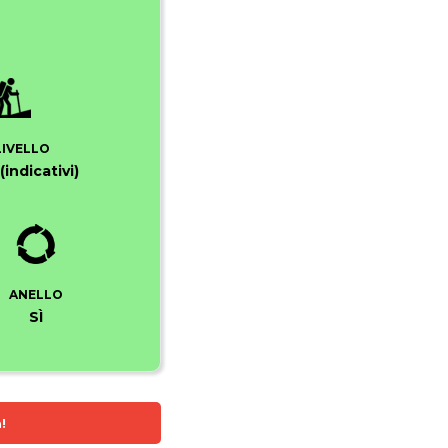
LIVELLO
(indicativi)
ANELLO
SÌ
!