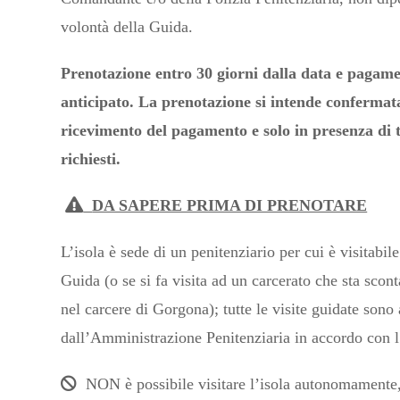
volontà della Guida.
Prenotazione entro 30 giorni dalla data e pagam
anticipato. La prenotazione si intende confermat
ricevimento del pagamento e solo in presenza di tu
richiesti.
DA SAPERE PRIMA DI PRENOTARE
L’isola è sede di un penitenziario per cui è visitabil
Guida (o se si fa visita ad un carcerato che sta scon
nel carcere di Gorgona); tutte le visite guidate sono 
dall’Amministrazione Penitenziaria in accordo con l
NON è possibile visitare l’isola autonomamente