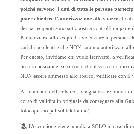
poichè servono i dati di tutte le persone partecip
poter chiedere l’autorizzazione allo sbarco.
I dati
dei partecipanti sono sottoposti a controlli da parte 
Penitenziaria allo scopo di evidenziare le persone c
carichi pendenti e che NON saranno autorizzate allo
Per questo, invitiamo chi vuole iscriversi, a verifica
propria posizione: se ritenete che il vostro nominat
NON essere ammesso allo sbarco, verificate con il v
Al momento dell’imbarco, bisogna essere muniti di
corso di validità in originale da consegnare alla Gui
fotocopie-no pdf sul telefonino).
L’escursione viene annullata SOLO in caso di 