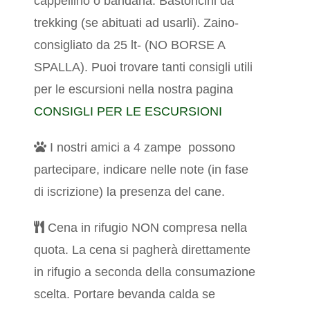
cappellino o bandana. Bastoncini da
trekking (se abituati ad usarli).
Zaino-
consigliato da 25 lt- (NO BORSE A
SPALLA). Puoi trovare tanti consigli utili
per le escursioni nella nostra pagina
CONSIGLI PER LE ESCURSIONI
I nostri amici a 4 zampe possono
partecipare, indicare nelle note (in fase
di iscrizione) la presenza del cane.
Cena in rifugio NON compresa nella
quota. La cena si pagherà direttamente
in rifugio a seconda della consumazione
scelta. Portare bevanda calda se