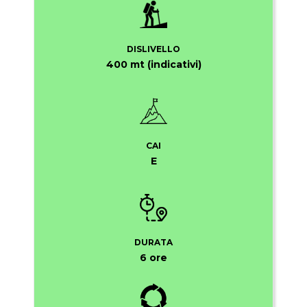
DISLIVELLO
400 mt (indicativi)
CAI
E
DURATA
6 ore