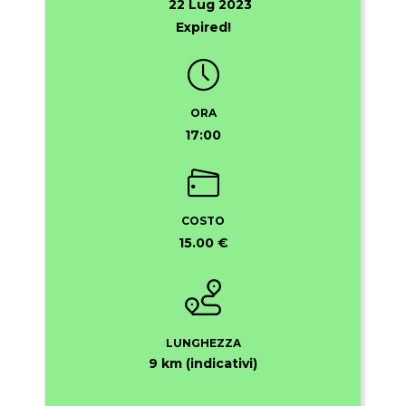
22 Lug 2023
Expired!
ORA
17:00
COSTO
15.00 €
LUNGHEZZA
9 km (indicativi)