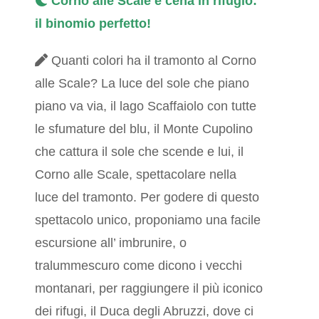
Corno alle Scale e cena in rifugio:
il binomio perfetto!
Quanti colori ha il tramonto al Corno
alle Scale? La luce del sole che piano
piano va via, il lago Scaffaiolo con tutte
le sfumature del blu, il Monte Cupolino
che cattura il sole che scende e lui, il
Corno alle Scale, spettacolare nella
luce del tramonto. Per godere di questo
spettacolo unico, proponiamo una facile
escursione all’ imbrunire, o
tralummescuro come dicono i vecchi
montanari, per raggiungere il più iconico
dei rifugi, il Duca degli Abruzzi, dove ci