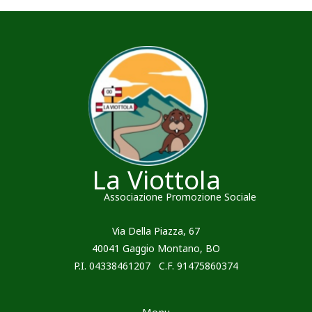
La Viottola
Associazione Promozione Sociale
Via Della Piazza, 67
40041 Gaggio Montano, BO
P.I. 04338461207 C.F. 91475860374
Menu