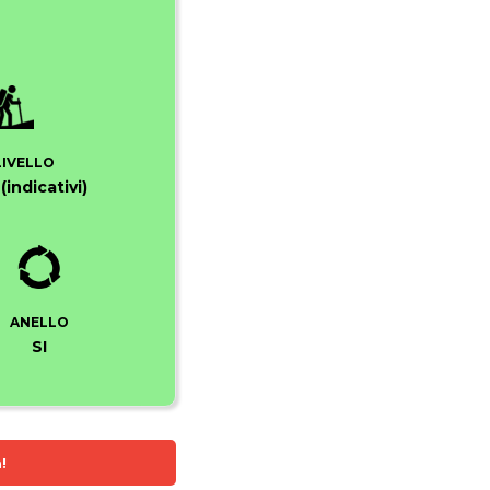
LIVELLO
indicativi)
ANELLO
SI
!