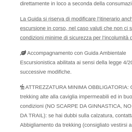
direttamente in loco a seconda della consumazi
La Guida si riserva di modificare l’itinerario an
escursione in corso, nel caso valuti che non ci s
condizioni minime di sicurezza per l’incolumità
Accompagnamento con Guida Ambientale
Escursionistica abilitata ai sensi della legge 4/
successive modifiche.
ATTREZZATURA MINIMA OBBLIGATORIA: Ca
trekking alte alla caviglia impermeabili ed in bu
condizioni (NO SCARPE DA GINNASTICA, N
DA TRAIL): se hai dubbi sulla calzatura, contatt
Abbigliamento da trekking (consigliato vestirsi a 