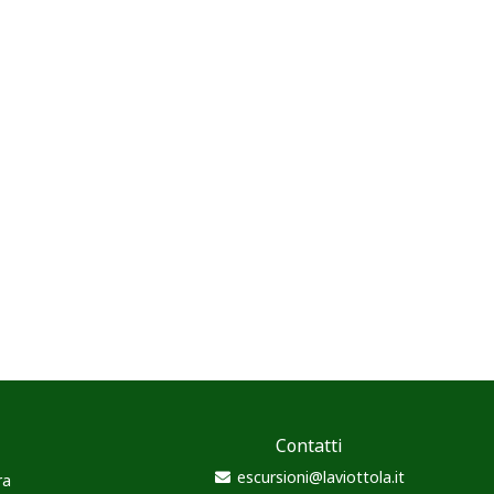
Contatti
escursioni@laviottola.it
ra