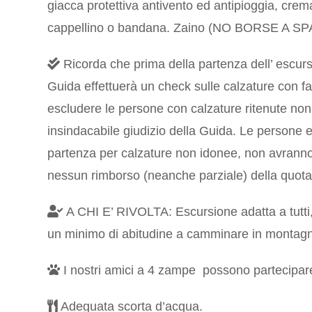
giacca protettiva antivento ed antipioggia, crem
cappellino o bandana. Zaino (NO BORSE A SP
Ricorda che prima della partenza dell’ escurs
Guida effettuerà un check sulle calzature con fa
escludere le persone con calzature ritenute no
insindacabile giudizio della Guida. Le persone e
partenza per calzature non idonee, non avranno 
nessun rimborso (neanche parziale) della quota
A CHI E’ RIVOLTA: Escursione adatta a tutti
un minimo di abitudine a camminare in montag
I nostri amici a 4 zampe
possono partecipar
Adeguata scorta d’acqua.