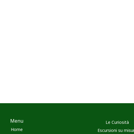
Menu
Le Curiosità
Home
Escursioni su misu