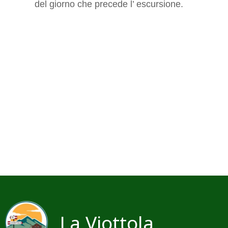
del giorno che precede l’ escursione.
La Viottola