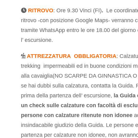
RITROVO
:
Ore 9.30 Vinci (FI)
.
Le coordinat
ritrovo -con posizione Google Maps- verranno 
tramite WhatsApp entro le ore 18.00 del giorno
l’ escursione.
ATTREZZATURA OBBLIGATORIA
: Calzat
trekking impermeabili ed in buone condizioni me
alla cavaiglia(NO SCARPE DA GINNASTICA O 
se hai dubbi sulla calzatura, contatta la Guida.
prima della partenza dell’ escursione,
la Guida 
un check sulle calzature
con facoltà di esclu
persone con calzature ritenute non idonee
a
insindacabile giudizio della Guida. Le persone e
partenza per calzature non idonee, non avranno 