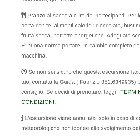
Pranzo al sacco a cura dei partecipanti. Per 
porta con te alimenti calorici: cioccolata, bustin
frutta secca, barrette energetiche. Adeguata sc
E’ buona norma portare un cambio completo da 
macchina.
Se non sei sicuro che questa escursione facc
tuo, contatta la Guida ( Fabrizio 351.6349935) 
consiglio.
Se decidi di prenotare, leggi i
TERMIN
CONDIZIONI
.
L’escursione viene annullata solo in caso di c
meteorologiche non idonee allo svolgimento dell