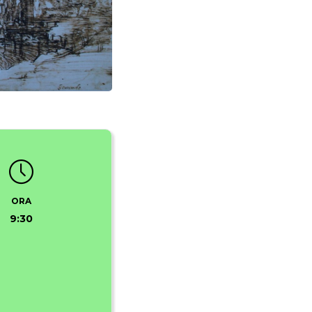
ORA
9:30