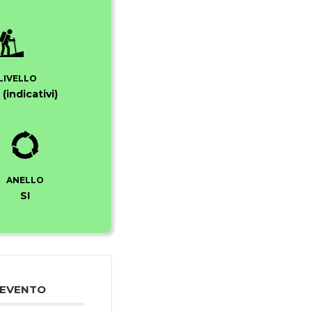
LIVELLO
(indicativi)
ANELLO
SI
 EVENTO