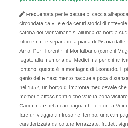
Frequentata per le battute di caccia all’epoca
circondata da ville e da centri storici di notevole
catena del Montalbano si allunga da nord a sud 
kilometri che separano la piana di Pistoia dalle r
Arno. Per i fiorentini il Montalbano (come il Mug
legato alla memoria dei Medici ma per chi arriv
lontano, questa è la montagna di Leonardo. Il pi
genio del Rinascimento nacque a poca distanza
nel 1452, un borgo di impronta medioevale che
memorie affascinanti e che vale la pena visitare
Camminare nella campagna che circonda Vinci 
fare un viaggio a ritroso nel tempo: una campa
caratterizzata da colture terrazzate, frutteti, vig