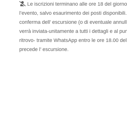
Le iscrizioni terminano alle ore 18 del gior
l’evento, salvo esaurimento dei posti disponibili
conferma dell’ escursione (o di eventuale annu
verrà inviata-unitamente a tutti i dettagli e al pu
ritrovo- tramite WhatsApp entro le ore 18.00 de
precede l’ escursione.