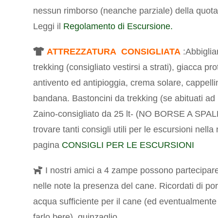
nessun rimborso (neanche parziale) della quota
Leggi il
Regolamento di Escursione.
ATTREZZATURA CONSIGLIATA
:Abbigli
trekking (consigliato vestirsi a strati), giacca pro
antivento ed antipioggia, crema solare, cappelli
bandana. Bastoncini da trekking (se abituati ad u
Zaino-consigliato da 25 lt- (NO BORSE A SPAL
trovare tanti consigli utili per le escursioni nella
pagina
CONSIGLI PER LE ESCURSIONI
I nostri amici a 4 zampe possono partecipare
nelle note la presenza del cane. Ricordati di por
acqua sufficiente per il cane (ed eventualmente 
farlo bere), guinzaglio.