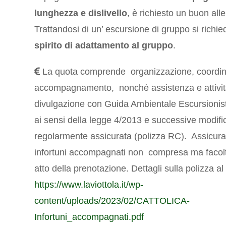
lunghezza e dislivello
, è richiesto un buon al
Trattandosi di un’ escursione di gruppo si rich
spirito di adattamento
al gruppo
.
La quota comprende organizzazione, coordi
accompagnamento, nonchè assistenza e attivit
divulgazione con Guida Ambientale Escursionisti
ai sensi della legge 4/2013 e successive modifi
regolarmente assicurata (polizza RC). Assicur
infortuni accompagnati non compresa ma facolta
atto della prenotazione. Dettagli sulla polizza al 
https://www.laviottola.it/wp-
content/uploads/2023/02/CATTOLICA-
Infortuni_accompagnati.pdf