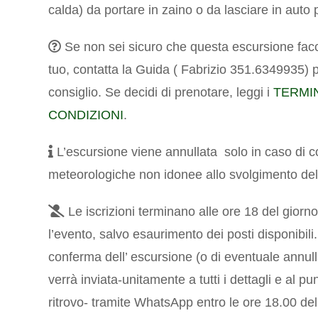
calda) da portare in zaino o da lasciare in auto pe
Se non sei sicuro che questa escursione facc
tuo, contatta la Guida ( Fabrizio 351.6349935) 
consiglio.
Se decidi di prenotare, leggi i
TERMIN
CONDIZIONI
.
L’escursione viene annullata solo in caso di c
meteorologiche non idonee allo svolgimento dell
Le iscrizioni terminano alle ore 18 del gior
l’evento, salvo esaurimento dei posti disponibili
conferma dell’ escursione (o di eventuale annu
verrà inviata-unitamente a tutti i dettagli e al pu
ritrovo- tramite WhatsApp entro le ore 18.00 de