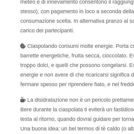
meteo e di innevamento consentono il raggiung
stesso), con pagamento in loco a seconda dell
consumazione scelta. In alternativa pranzo al s
carico dei partecipanti.
Ciaspolando consumi molte energie. Porta c
barrette energetiche, frutta secca, cioccolato. E
troppo dolci, e quelli che possono congelarsi. E
energie e non avere di che ricaricarsi significa 
fermare spesso per riprendere fiato, e nel fredd
La disidratazione non è un pericolo prettamen
Bere durante la ciaspolata ti eviterà un fastidio
testa al ritorno, quando dovrai guidare per torn
Una buona idea: un bel termos di tè caldo (o al