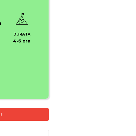
DURATA
4-6 ore
!