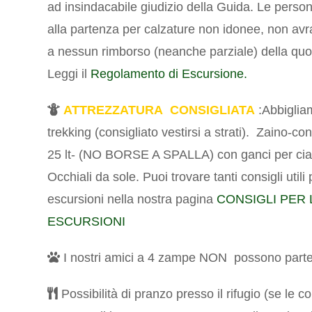
ad insindacabile giudizio della Guida. Le perso
alla partenza per calzature non idonee, non avra
a nessun rimborso (neanche parziale) della quo
Leggi il
Regolamento di Escursione.
ATTREZZATURA CONSIGLIATA
:Abbiglia
trekking (consigliato vestirsi a strati).
Zaino-con
25 lt- (NO BORSE A SPALLA) con ganci per cia
Occhiali da sole. Puoi trovare tanti consigli utili 
escursioni nella nostra pagina
CONSIGLI PER 
ESCURSIONI
I nostri amici a 4 zampe NON possono parte
Possibilità di pranzo presso il rifugio (se le c