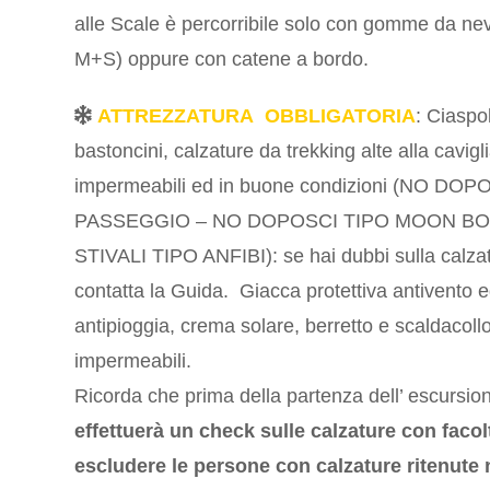
alle Scale è percorribile solo con gomme da nev
M+S) oppure con catene a bordo.
ATTREZZATURA OBBLIGATORIA
: Ciaspo
bastoncini, calzature da trekking alte alla cavigl
impermeabili ed in buone condizioni (NO DOP
PASSEGGIO – NO DOPOSCI TIPO MOON B
STIVALI TIPO ANFIBI): se hai dubbi sulla calza
contatta la Guida. Giacca protettiva antivento 
antipioggia, crema solare, berretto e scaldacoll
impermeabili.
Ricorda che prima della partenza dell’ escursio
effettuerà un check sulle calzature
con facol
escludere le persone con calzature ritenute