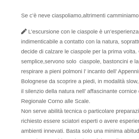
Se c’è neve ciaspoliamo,altrimenti camminiamo
L’escursione con le ciaspole è un’esperienza
indimenticabile a contatto con la natura, sopratt
decide di calzare le ciaspole per la prima volta.
semplice,servono solo ciaspole, bastoncini e la 
respirare a pieni polmoni l’ incanto dell’ Appenn
Bolognese da scoprire a piedi, in modalità slow
il silenzio della natura nell’ affascinante cornice
Regionale Corno alle Scale.
Non serve abilità tecnica o particolare preparaz
richiesto essere sciatori esperti o avere esperie
ambienti innevati. Basta solo una minima abitud