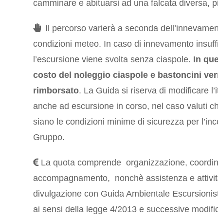
camminare e abituarsi ad una falcata diversa, pi
Il percorso varierà a seconda dell’innevamen
condizioni meteo. In caso di innevamento insuffi
l’escursione viene svolta senza ciaspole.
In que
costo del noleggio ciaspole e bastoncini ver
rimborsato
. La Guida si riserva di modificare l’i
anche ad escursione in corso, nel caso valuti c
siano le condizioni minime di sicurezza per l’inc
Gruppo.
La quota comprende organizzazione, coordi
accompagnamento, nonchè assistenza e attivit
divulgazione con Guida Ambientale Escursionisti
ai sensi della legge 4/2013 e successive modifi