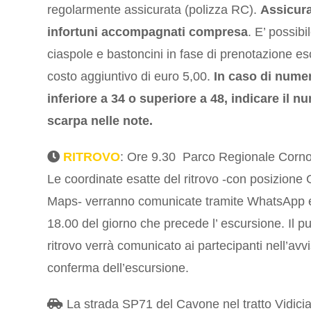
regolarmente assicurata (polizza RC).
Assicur
infortuni accompagnati compresa
. E’ possibi
ciaspole e bastoncini in fase di prenotazione es
costo aggiuntivo di euro 5,00.
In caso di nume
inferiore a 34 o superiore a 48, indicare il n
scarpa nelle note.
RITROVO
: Ore 9.30 Parco Regionale Corno
Le coordinate esatte del ritrovo -con posizione
Maps- verranno comunicate tramite WhatsApp e
18.00 del giorno che precede l’ escursione. Il pu
ritrovo verrà comunicato ai partecipanti nell’avvi
conferma dell’escursione.
La strada SP71 del Cavone nel tratto Vidici