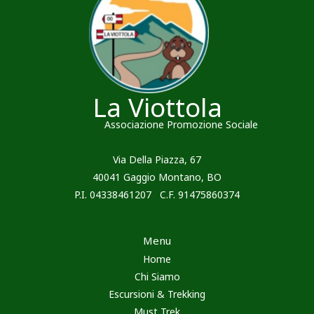
La Viottola
Associazione Promozione Sociale
Via Della Piazza, 67
40041 Gaggio Montano, BO
P.I. 04338461207 C.F. 91475860374
Menu
Home
Chi Siamo
Escursioni & Trekking
Must Trek