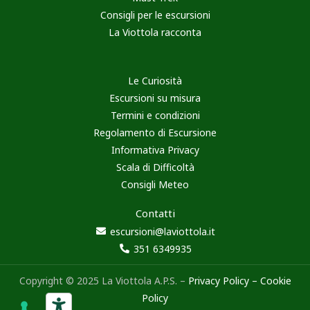
Consigli per le escursioni
La Viottola racconta
Le Curiosità
Escursioni su misura
Termini e condizioni
Regolamento di Escursione
Informativa Privacy
Scala di Difficoltà
Consigli Meteo
Contatti
escursioni@laviottola.it
351 6349935
Copyright © 2025 La Viottola A.P.S. –
Privacy Policy
–
Cookie
Policy