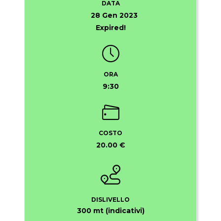
DATA
28 Gen 2023
Expired!
ORA
9:30
COSTO
20.00 €
DISLIVELLO
300 mt (indicativi)