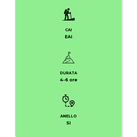
CAI
EAI
DURATA
4-6 ore
ANELLO
SI