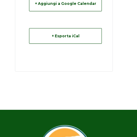
+ Aggiungi a Google Calendar
+ Esporta iCal