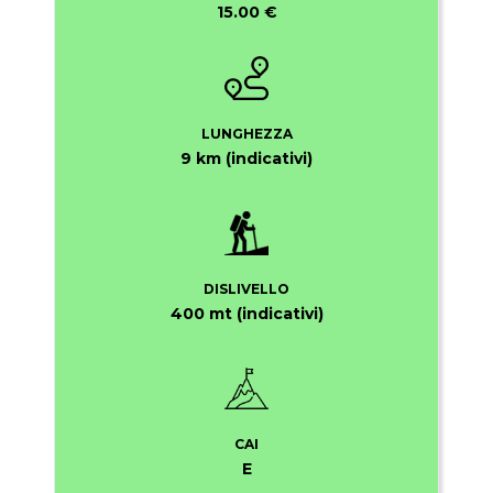
15.00 €
LUNGHEZZA
9 km (indicativi)
DISLIVELLO
400 mt (indicativi)
CAI
E