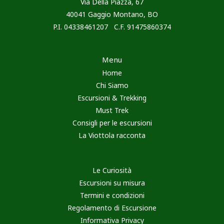
Via Della Piazza, 67
40041 Gaggio Montano, BO
P.I. 04338461207 C.F. 91475860374
Menu
Home
Chi Siamo
Escursioni & Trekking
Must Trek
Consigli per le escursioni
La Viottola racconta
Le Curiosità
Escursioni su misura
Termini e condizioni
Regolamento di Escursione
Informativa Privacy