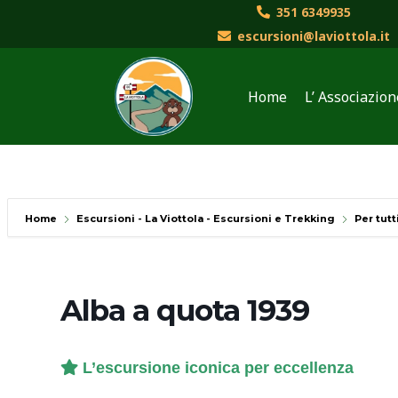
Vai
351 6349935
al
escursioni@laviottola.it
contenuto
Home
L’ Associazion
Home
Escursioni - La Viottola - Escursioni e Trekking
Per tutt
Alba a quota 1939
L’escursione iconica per eccellenza