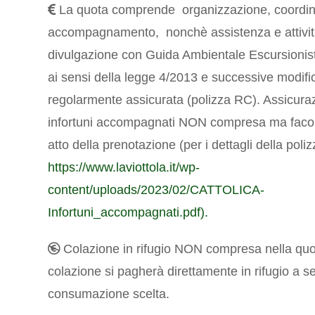
La quota comprende organizzazione, coordi
accompagnamento, nonchè assistenza e attivit
divulgazione con Guida Ambientale Escursionisti
ai sensi della legge 4/2013 e successive modifi
regolarmente assicurata (polizza RC). Assicura
infortuni accompagnati NON compresa ma facolta
atto della prenotazione (per i dettagli della poliz
https://www.laviottola.it/wp-
content/uploads/2023/02/CATTOLICA-
Infortuni_accompagnati.pdf).
Colazione in rifugio NON compresa nella quo
colazione si pagherà direttamente in rifugio a s
consumazione scelta.