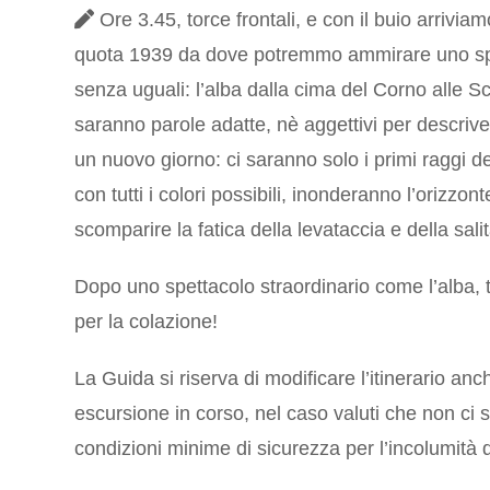
Ore 3.45, torce frontali, e con il buio arriviam
quota 1939 da dove potremmo ammirare uno sp
senza uguali: l’alba dalla cima del Corno alle S
saranno parole adatte, nè aggettivi per descrivere
un nuovo giorno: ci saranno solo i primi raggi de
con tutti i colori possibili, inonderanno l’orizzon
scomparire la fatica della levataccia e della salit
Dopo uno spettacolo straordinario come l’alba, tut
per la colazione!
La Guida si riserva di modificare l’itinerario an
escursione in corso, nel caso valuti che non ci s
condizioni minime di sicurezza per l’incolumità