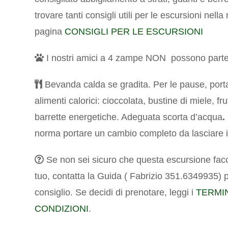
trovare tanti consigli utili per le escursioni nella
pagina
CONSIGLI PER LE ESCURSIONI
I nostri amici a 4 zampe NON possono parte
Bevanda calda se gradita. Per le pause, port
alimenti calorici: cioccolata, bustine di miele, fr
barrette energetiche. Adeguata scorta d’acqua
.
norma portare un cambio completo da lasciare 
Se non sei sicuro che questa escursione facc
tuo, contatta la Guida ( Fabrizio 351.6349935) 
consiglio.
Se decidi di prenotare, leggi i
TERMIN
CONDIZIONI
.