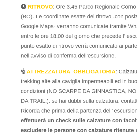
RITROVO
: Ore 3.45 Parco Regionale Corno 
(BO)- Le coordinate esatte del ritrovo -con posi
Google Maps- verranno comunicate tramite W
entro le ore 18.00 del giorno che precede l’ escu
punto esatto di ritrovo verrà comunicato ai parte
nell’avviso di conferma dell’escursione.
ATTREZZATURA OBBLIGATORIA
: Calzat
trekking alte alla caviglia impermeabili ed in bu
condizioni (NO SCARPE DA GINNASTICA, N
DA TRAIL,): se hai dubbi sulla calzatura, contat
Ricorda che prima della partenza dell’ escursio
effettuerà un check sulle calzature
con facol
escludere le persone con calzature ritenute