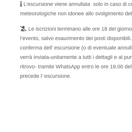
L’escursione viene annullata solo in caso di c
meteorologiche non idonee allo svolgimento dell
Le iscrizioni terminano alle ore 18 del gior
l’evento, salvo esaurimento dei posti disponibili
conferma dell’ escursione (o di eventuale annu
verrà inviata-unitamente a tutti i dettagli e al pu
ritrovo- tramite WhatsApp entro le ore 18.00 de
precede l’ escursione.