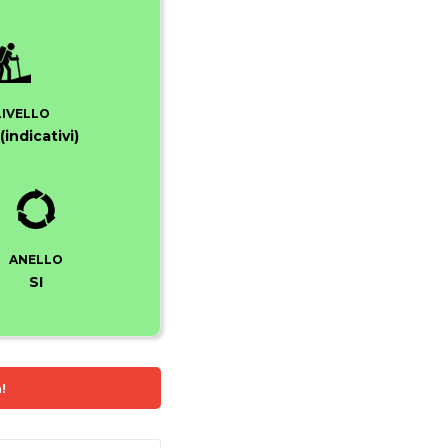
LIVELLO
(indicativi)
ANELLO
SI
!