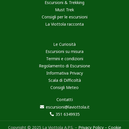
Escursioni & Trekking
Must Trek
Consigli per le escursioni
La Viottola racconta
Le Curiosità
Escursioni su misura
Termini e condizioni
Regolamento di Escursione
Informativa Privacy
Scala di Difficoltà
Consigli Meteo
Contatti
escursioni@laviottola.it
351 6349935
Copyright © 2025 La Viottola A.P.S. –
Privacy Policy
–
Cookie