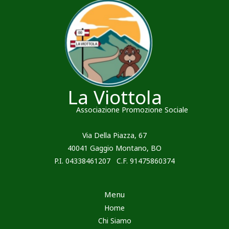
La Viottola
Associazione Promozione Sociale
Via Della Piazza, 67
40041 Gaggio Montano, BO
P.I. 04338461207 C.F. 91475860374
Menu
Home
Chi Siamo