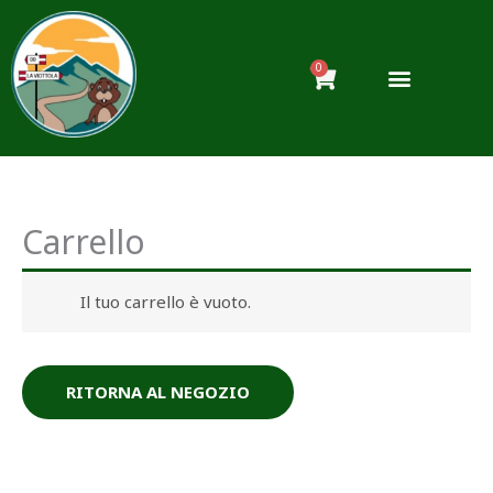
Vai
al
contenuto
0
Carrello
Carrello
Il tuo carrello è vuoto.
RITORNA AL NEGOZIO